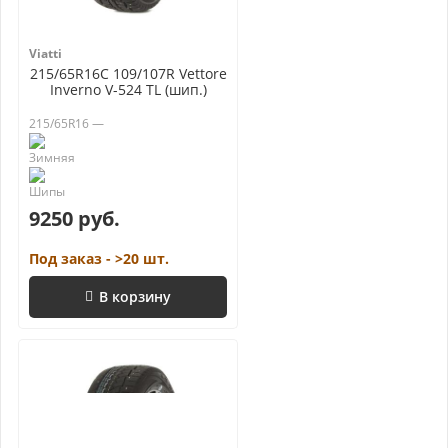
Viatti
215/65R16C 109/107R Vettore
Inverno V-524 TL (шип.)
215/65R16 —
9250 руб.
Под заказ - >20 шт.
В корзину