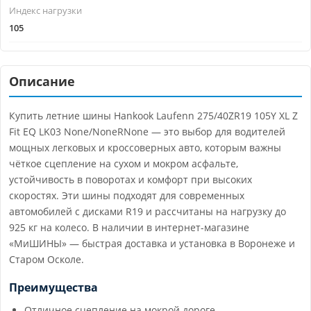
Индекс нагрузки
105
Описание
Купить летние шины Hankook Laufenn 275/40ZR19 105Y XL Z
Fit EQ LK03 None/NoneRNone — это выбор для водителей
мощных легковых и кроссоверных авто, которым важны
чёткое сцепление на сухом и мокром асфальте,
устойчивость в поворотах и комфорт при высоких
скоростях. Эти шины подходят для современных
автомобилей с дисками R19 и рассчитаны на нагрузку до
925 кг на колесо. В наличии в интернет-магазине
«МиШИНЫ» — быстрая доставка и установка в Воронеже и
Старом Осколе.
Преимущества
Отличное сцепление на мокрой дороге