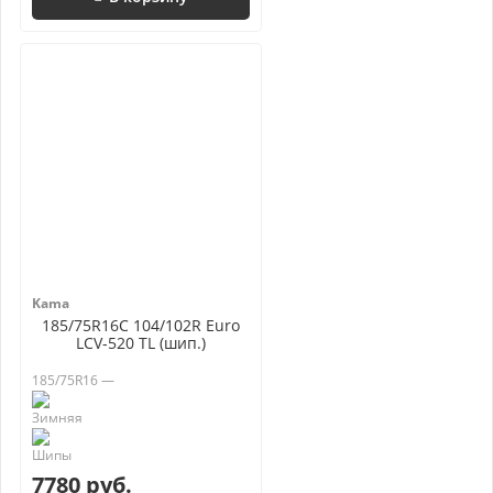
Kama
185/75R16C 104/102R Euro
LCV-520 TL (шип.)
185/75R16 —
7780 руб.