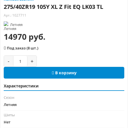
275/40ZR19 105Y XL Z Fit EQ LK03 TL
Арт.: 1027711
Летняя
14970 руб.
Под заказ (8 шт.)
-
+
В корзину
Характеристики
Сезон
Летняя
Шипы
Нет