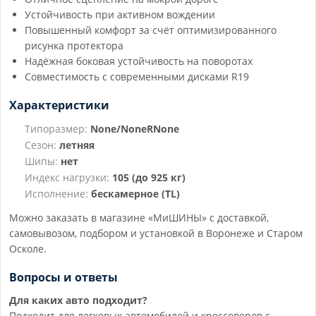
Устойчивость при активном вождении
Повышенный комфорт за счёт оптимизированного
рисунка протектора
Надёжная боковая устойчивость на поворотах
Совместимость с современными дисками R19
Характеристики
Типоразмер:
None/NoneRNone
Сезон:
летняя
Шипы:
нет
Индекс нагрузки:
105 (до 925 кг)
Исполнение:
бескамерное (TL)
Можно заказать в магазине «МиШИНЫ» с доставкой,
самовывозом, подбором и установкой в Воронеже и Старом
Осколе.
Вопросы и ответы
Для каких авто подходит?
Подходит для легковых автомобилей и кроссоверов с