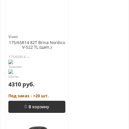
Viatti
175/65R14 82T Brina Nordico
V-522 TL (шип.)
175/65R14 —
4310 руб.
Под заказ - >20 шт.
В корзину