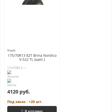
Viatti
175/70R13 82T Brina Nordico
V-522 TL (шип.)
175/70R13 —
4120 руб.
Под заказ - >20 шт.
В корзину