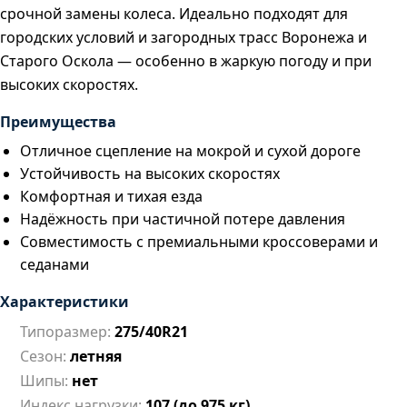
срочной замены колеса. Идеально подходят для
городских условий и загородных трасс Воронежа и
Старого Оскола — особенно в жаркую погоду и при
высоких скоростях.
Преимущества
Отличное сцепление на мокрой и сухой дороге
Устойчивость на высоких скоростях
Комфортная и тихая езда
Надёжность при частичной потере давления
Совместимость с премиальными кроссоверами и
седанами
Характеристики
Типоразмер:
275/40R21
Сезон:
летняя
Шипы:
нет
Индекс нагрузки:
107 (до 975 кг)