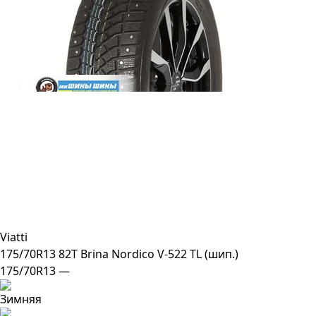
Viatti
175/70R13 82T Brina Nordico V-522 TL (шип.)
175/70R13 —