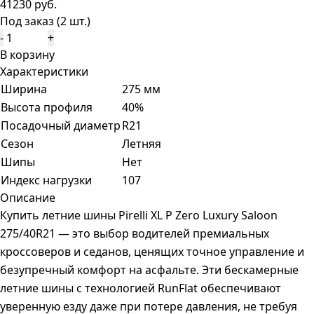
41230 руб.
Под заказ (2 шт.)
-
+
В корзину
Характеристики
Ширина
275 мм
Высота профиля
40%
Посадочный диаметр
R21
Сезон
Летняя
Шипы
Нет
Индекс нагрузки
107
Описание
Купить летние шины Pirelli XL P Zero Luxury Saloon
275/40R21 — это выбор водителей премиальных
кроссоверов и седанов, ценящих точное управление и
безупречный комфорт на асфальте. Эти бескамерные
летние шины с технологией RunFlat обеспечивают
уверенную езду даже при потере давления, не требуя