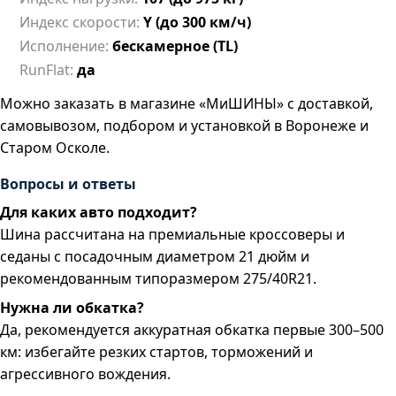
Индекс скорости:
Y (до 300 км/ч)
Исполнение:
бескамерное (TL)
RunFlat:
да
Можно заказать в магазине «МиШИНЫ» с доставкой,
самовывозом, подбором и установкой в Воронеже и
Старом Осколе.
Вопросы и ответы
Для каких авто подходит?
Шина рассчитана на премиальные кроссоверы и
седаны с посадочным диаметром 21 дюйм и
рекомендованным типоразмером 275/40R21.
Нужна ли обкатка?
Да, рекомендуется аккуратная обкатка первые 300–500
км: избегайте резких стартов, торможений и
агрессивного вождения.