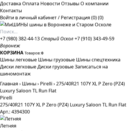
Доставка
Оплата
Новости
Отзывы
О компании
Контакты
Войти в личный кабинет
/
Регистрация
(0)
(0)
+7 (980) 382-44-13
Старый Оскол
+7 (910) 343-49-59
Воронеж
КОРЗИНА
Товаров:
0
Шины легковые
Шины грузовые
Шины спецтехника
Диски легковые
Диски грузовые
Записаться на
шиномонтаж
Главная
›
Шины
›
Pirelli
›
275/40R21 107Y XL P Zero (PZ4)
Luxury Saloon TL Run Flat
Pirelli
275/40R21 107Y XL P Zero (PZ4) Luxury Saloon TL Run Flat
Арт.: 4394300
Летняя