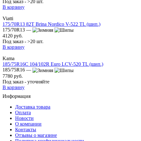
Под заказ - >20 шт.
В корзину
Viatti
175/70R13 82T Brina Nordico V-522 TL (шип.)
175/70R13 —
4120 руб.
Под заказ - >20 шт.
В корзину
Kama
185/75R16C 104/102R Euro LCV-520 TL (шип.)
185/75R16 —
7780 руб.
Под заказ - уточняйте
В корзину
Информация
Доставка товара
Оплата
Новости
О компании
Контакты
Отзывы о магазине
Политика конфиденциальности