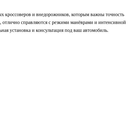
х кроссоверов и внедорожников, которым важны точность
м, отлично справляются с резкими манёврами и интенсивной
ная установка и консультация под ваш автомобиль.