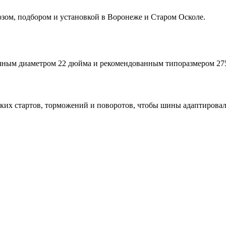
ом, подбором и установкой в Воронеже и Старом Осколе.
очным диаметром 22 дюйма и рекомендованным типоразмером 27
езких стартов, торможений и поворотов, чтобы шины адаптировал