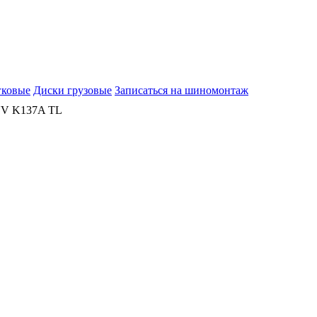
гковые
Диски грузовые
Записаться на шиномонтаж
SUV K137A TL