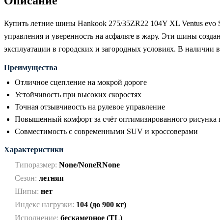
Описание
Купить летние шины Hankook 275/35ZR22 104Y XL Ventus evo
управления и уверенность на асфальте в жару. Эти шины созд
эксплуатации в городских и загородных условиях. В наличии 
Преимущества
Отличное сцепление на мокрой дороге
Устойчивость при высоких скоростях
Точная отзывчивость на рулевое управление
Повышенный комфорт за счёт оптимизированного рисунка 
Совместимость с современными SUV и кроссоверами
Характеристики
Типоразмер:
None/NoneRNone
Сезон:
летняя
Шипы:
нет
Индекс нагрузки:
104 (до 900 кг)
Исполнение:
бескамерное (TL)