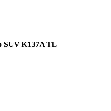
vo SUV K137A TL