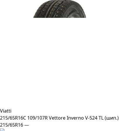
Viatti
215/65R16C 109/107R Vettore Inverno V-524 TL (шип.)
215/65R16 —