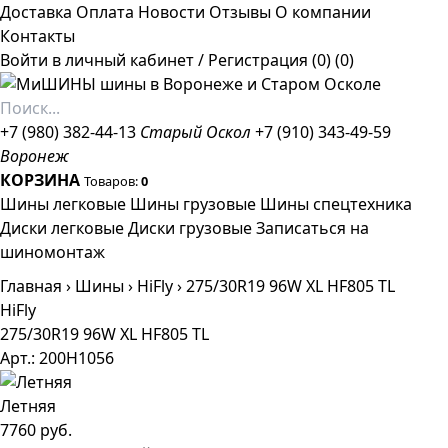
Доставка
Оплата
Новости
Отзывы
О компании
Контакты
Войти в личный кабинет
/
Регистрация
(0)
(0)
+7 (980) 382-44-13
Старый Оскол
+7 (910) 343-49-59
Воронеж
КОРЗИНА
Товаров:
0
Шины легковые
Шины грузовые
Шины спецтехника
Диски легковые
Диски грузовые
Записаться на
шиномонтаж
Главная
›
Шины
›
HiFly
›
275/30R19 96W XL HF805 TL
HiFly
275/30R19 96W XL HF805 TL
Арт.: 200H1056
Летняя
7760 руб.