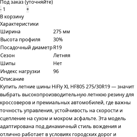
Под заказ (уточняйте)
-
+
В корзину
Характеристики
Ширина
275 мм
Высота профиля
30%
Посадочный диаметр
R19
Сезон
Летняя
Шипы
Нет
Индекс нагрузки
96
Описание
Купить летние шины HiFly XL HF805 275/30R19 — значит
выбрать высокопроизводительную летнюю резину для
кроссоверов и премиальных автомобилей, где важны
точность управления, устойчивость на скорости и
сцепление на сухом и мокром асфальте. Эта модель
адаптирована под динамичный стиль вождения и
отлично работает в условиях городских дорог и