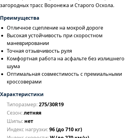
загородных трасс Воронежа и Старого Оскола.
Преимущества
Отличное сцепление на мокрой дороге
Высокая устойчивость при скоростном
маневрировании
Точная отзывчивость руля
Комфортная работа на асфальте без излишнего
шума
Оптимальная совместимость с премиальными
кроссоверами
Характеристики
Типоразмер:
275/30R19
Сезон:
летняя
Шипы:
нет
Индекс нагрузки:
96 (до 710 кг)
Индекс скорости:
W (до 270 км/ч)