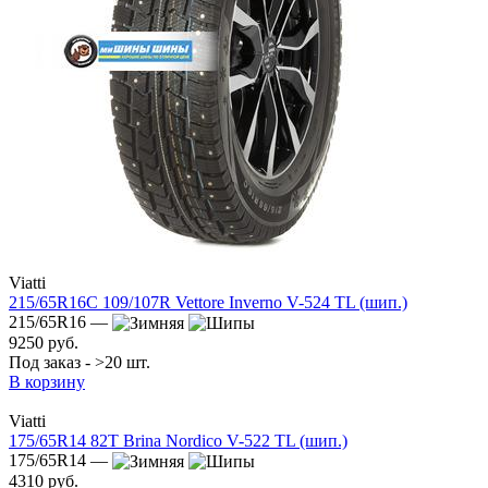
Viatti
215/65R16C 109/107R Vettore Inverno V-524 TL (шип.)
215/65R16 —
9250 руб.
Под заказ - >20 шт.
В корзину
Viatti
175/65R14 82T Brina Nordico V-522 TL (шип.)
175/65R14 —
4310 руб.