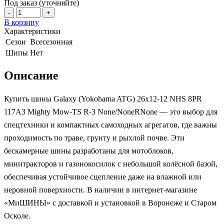
Под заказ (уточняйте)
-
+
В корзину
Характеристики
Сезон
Всесезонная
Шипы
Нет
Описание
Купить шины Galaxy (Yokohama ATG) 26x12-12 NHS 8PR
117A3 Mighty Mow-TS R-3 None/NoneRNone — это выбор для
спецтехники и компактных самоходных агрегатов, где важны
проходимость по траве, грунту и рыхлой почве. Эти
бескамерные шины разработаны для мотоблоков,
минитракторов и газонокосилок с небольшой колёсной базой,
обеспечивая устойчивое сцепление даже на влажной или
неровной поверхности. В наличии в интернет-магазине
«МиШИНЫ» с доставкой и установкой в Воронеже и Старом
Осколе.