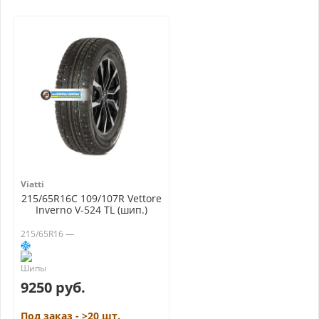
Viatti
215/65R16C 109/107R Vettore
Inverno V-524 TL (шип.)
215/65R16 —
9250 руб.
Под заказ - >20 шт.