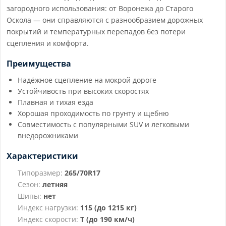
загородного использования: от Воронежа до Старого
Оскола — они справляются с разнообразием дорожных
покрытий и температурных перепадов без потери
сцепления и комфорта.
Преимущества
Надёжное сцепление на мокрой дороге
Устойчивость при высоких скоростях
Плавная и тихая езда
Хорошая проходимость по грунту и щебню
Совместимость с популярными SUV и легковыми
внедорожниками
Характеристики
Типоразмер:
265/70R17
Сезон:
летняя
Шипы:
нет
Индекс нагрузки:
115 (до 1215 кг)
Индекс скорости:
T (до 190 км/ч)