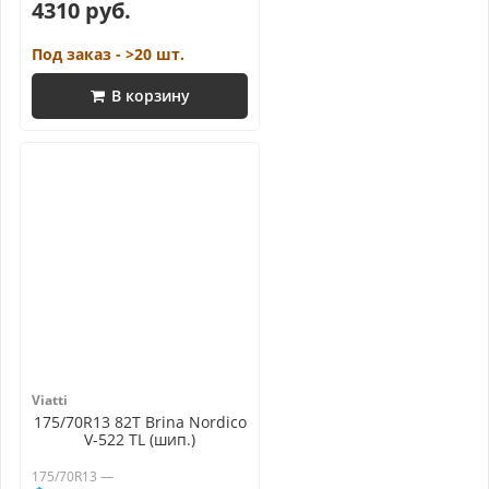
4310 руб.
Под заказ - >20 шт.
В корзину
Viatti
175/70R13 82T Brina Nordico
V-522 TL (шип.)
175/70R13 —