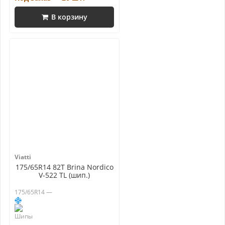
В корзину
Viatti
175/65R14 82T Brina Nordico
V-522 TL (шип.)
175/65R14 —