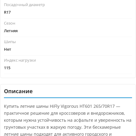
Посадочный диаметр
R17
Сезон
Летняя
Шипы
Нет
Индекс нагрузки
115
Описание
Купить летние шины HiFly Vigorous HT601 265/70R17 —
практичное решение для кроссоверов и внедорожников,
которым нужна устойчивость на асфальте и уверенность на
грунтовых участках в жаркую погоду. Эти бескамерные
летние шины подходят для активного городского и