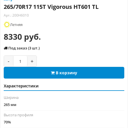
265/70R17 115T Vigorous HT601 TL
Арт.: 200H6010
Летняя
8330 руб.
Под заказ (3 шт.)
-
+
В корзину
Характеристики
Ширина
265 мм
Высота профиля
70%