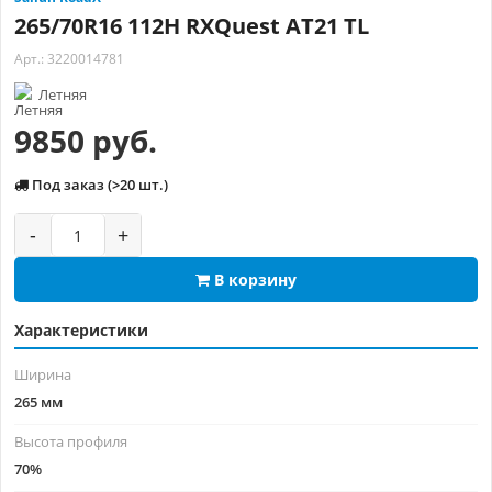
265/70R16 112H RXQuest AT21 TL
Арт.: 3220014781
Летняя
9850 руб.
Под заказ (>20 шт.)
-
+
В корзину
Характеристики
Ширина
265 мм
Высота профиля
70%