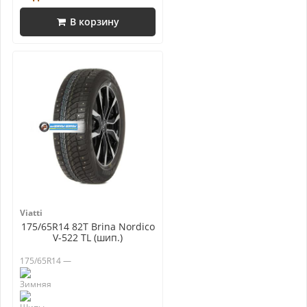
В корзину
Viatti
175/65R14 82T Brina Nordico
V-522 TL (шип.)
175/65R14 —