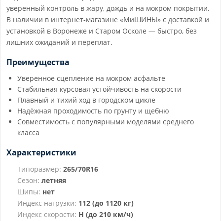
уверенный контроль в жару, дождь и на мокром покрытии.
В наличии в интернет-магазине «МиШИНЫ» с доставкой и
установкой в Воронеже и Старом Осколе — быстро, без
лишних ожиданий и переплат.
Преимущества
Уверенное сцепление на мокром асфальте
Стабильная курсовая устойчивость на скорости
Плавный и тихий ход в городском цикле
Надёжная проходимость по грунту и щебню
Совместимость с популярными моделями среднего
класса
Характеристики
Типоразмер:
265/70R16
Сезон:
летняя
Шипы:
нет
Индекс нагрузки:
112 (до 1120 кг)
Индекс скорости:
H (до 210 км/ч)