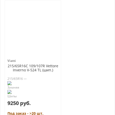
Viatti
215/65R16C 109/107R Vettore
Inverno V-524 TL (шип.)
215/65R16 —
9250 руб.
Под заказ - >20 шт.