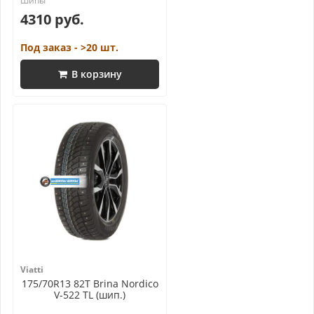
4310 руб.
Под заказ - >20 шт.
В корзину
Viatti
175/70R13 82T Brina Nordico
V-522 TL (шип.)