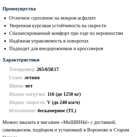
Преимущества
Отличное сцепление на мокром асфальте
Уверенная курсовая устойчивость на скорости
Сбалансированный комфорт при езде по неровностям
Надёжная управляемость в поворотах
Подходит для внедорожников и кроссоверов
Характеристики
Типоразмер:
265/65R17
Сезон:
летняя
Шипы:
нет
Индекс нагрузки:
116 (до 1250 кг)
Индекс скорости:
V (до 240 км/ч)
Исполнение:
бескамерное (TL)
Можно заказать в магазине «МиШИНЫ» с доставкой,
самовывозом, подбором и установкой в Воронеже и Старом