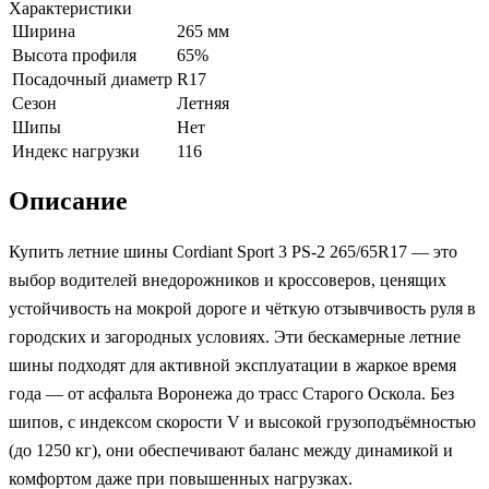
Характеристики
Ширина
265 мм
Высота профиля
65%
Посадочный диаметр
R17
Сезон
Летняя
Шипы
Нет
Индекс нагрузки
116
Описание
Купить летние шины Cordiant Sport 3 PS-2 265/65R17 — это
выбор водителей внедорожников и кроссоверов, ценящих
устойчивость на мокрой дороге и чёткую отзывчивость руля в
городских и загородных условиях. Эти бескамерные летние
шины подходят для активной эксплуатации в жаркое время
года — от асфальта Воронежа до трасс Старого Оскола. Без
шипов, с индексом скорости V и высокой грузоподъёмностью
(до 1250 кг), они обеспечивают баланс между динамикой и
комфортом даже при повышенных нагрузках.