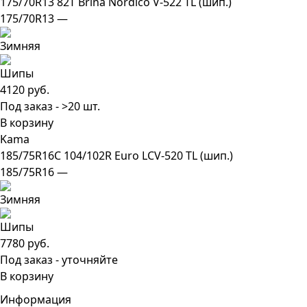
175/70R13 82T Brina Nordico V-522 TL (шип.)
175/70R13 —
4120 руб.
Под заказ - >20 шт.
В корзину
Kama
185/75R16C 104/102R Euro LCV-520 TL (шип.)
185/75R16 —
7780 руб.
Под заказ - уточняйте
В корзину
Информация