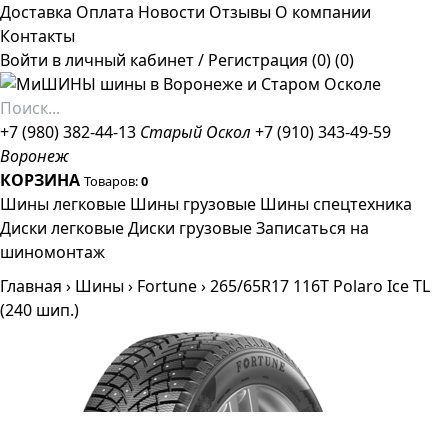
Доставка
Оплата
Новости
Отзывы
О компании
Контакты
Войти в личный кабинет
/
Регистрация
(0)
(0)
+7 (980) 382-44-13
Старый Оскол
+7 (910) 343-49-59
Воронеж
КОРЗИНА
Товаров:
0
Шины легковые
Шины грузовые
Шины спецтехника
Диски легковые
Диски грузовые
Записаться на
шиномонтаж
Главная
›
Шины
›
Fortune
›
265/65R17 116T Polaro Ice TL
(240 шип.)