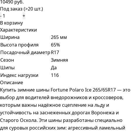
10490 руб.
Под заказ (>20 шт.)
-
+
В корзину
Характеристики
Ширина
265 мм
Высота профиля
65%
Посадочный диаметр
R17
Сезон
Зимняя
Шипы
Да
Индекс нагрузки
116
Описание
Купить зимние шины Fortune Polaro Ice 265/65R17 — это
выбор для водителей внедорожников и кроссоверов,
которым важны надёжное сцепление на льду и
устойчивость на заснеженных дорогах Воронежа и
Старого Оскола. Эти шины разработаны специально
для суровых российских зим: агрессивный ламельный