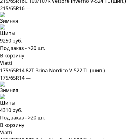
215/65R16C 109/107R Vettore Inverno V-524 TL (шип.)
215/65R16 —
9250 руб.
Под заказ - >20 шт.
В корзину
Viatti
175/65R14 82T Brina Nordico V-522 TL (шип.)
175/65R14 —
4310 руб.
Под заказ - >20 шт.
В корзину
Viatti