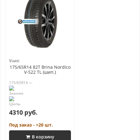
Viatti
175/65R14 82T Brina Nordico
V-522 TL (шип.)
175/65R14 —
4310 руб.
Под заказ - >20 шт.
В корзину