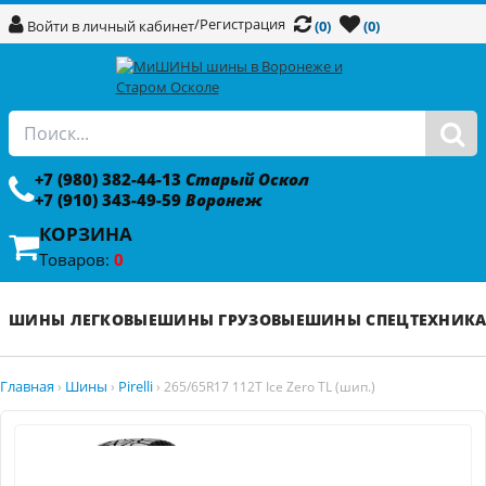
/
Регистрация
Войти в личный кабинет
(0)
(0)
+7 (980) 382-44-13
Старый Оскол
+7 (910) 343-49-59
Воронеж
КОРЗИНА
Товаров:
0
ШИНЫ ЛЕГКОВЫЕ
ШИНЫ ГРУЗОВЫЕ
ШИНЫ СПЕЦТЕХНИК
Главная
Шины
Pirelli
›
›
›
265/65R17 112T Ice Zero TL (шип.)