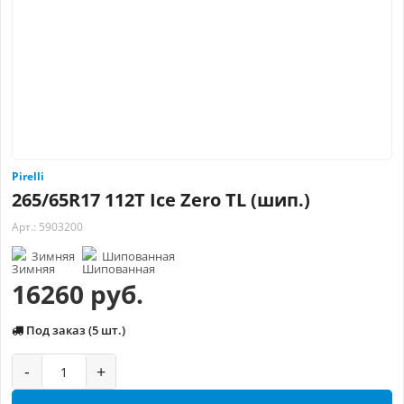
Pirelli
265/65R17 112T Ice Zero TL (шип.)
Арт.: 5903200
Зимняя
Шипованная
16260 руб.
Под заказ (5 шт.)
-
+