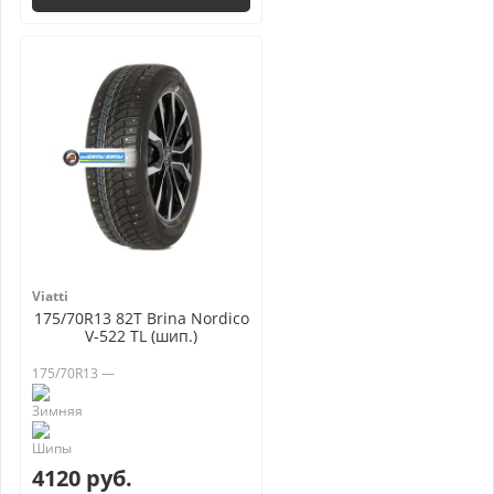
Viatti
175/70R13 82T Brina Nordico
V-522 TL (шип.)
175/70R13 —
4120 руб.