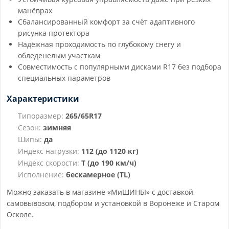
манёврах
Сбалансированный комфорт за счёт адаптивного
рисунка протектора
Надёжная проходимость по глубокому снегу и
обледенелым участкам
Совместимость с популярными дисками R17 без подбора
специальных параметров
Характеристики
Типоразмер:
265/65R17
Сезон:
зимняя
Шипы:
да
Индекс нагрузки:
112 (до 1120 кг)
Индекс скорости:
T (до 190 км/ч)
Исполнение:
бескамерное (TL)
Можно заказать в магазине «МиШИНЫ» с доставкой,
самовывозом, подбором и установкой в Воронеже и Старом
Осколе.