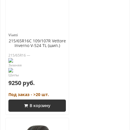
Viatti
215/65R16C 109/107R Vettore
Inverno V-524 TL (шип.)
215/65R16 —
9250 руб.
Под заказ - >20 шт.
В корзину