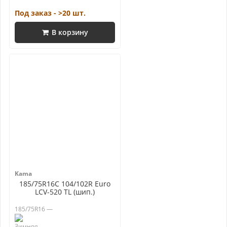
Под заказ - >20 шт.
В корзину
Kama
185/75R16C 104/102R Euro
LCV-520 TL (шип.)
185/75R16 —