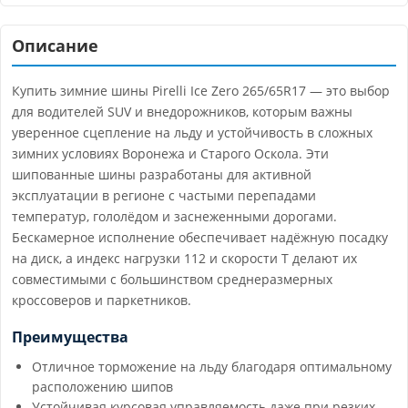
Описание
Купить зимние шины Pirelli Ice Zero 265/65R17 — это выбор
для водителей SUV и внедорожников, которым важны
уверенное сцепление на льду и устойчивость в сложных
зимних условиях Воронежа и Старого Оскола. Эти
шипованные шины разработаны для активной
эксплуатации в регионе с частыми перепадами
температур, гололёдом и заснеженными дорогами.
Бескамерное исполнение обеспечивает надёжную посадку
на диск, а индекс нагрузки 112 и скорости T делают их
совместимыми с большинством среднеразмерных
кроссоверов и паркетников.
Преимущества
Отличное торможение на льду благодаря оптимальному
расположению шипов
Устойчивая курсовая управляемость даже при резких