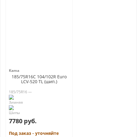
Kama
185/75R16C 104/102R Euro
LCV-520 TL (шип.)
185/75R16 —
7780 руб.
Под заказ - уточняйте