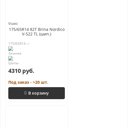
Viatti
175/65R14 82T Brina Nordico
V-522 TL (шип.)
175/65R14 —
4310 руб.
Под заказ - >20 шт.
В корзину