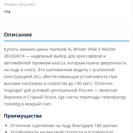
Индекс нагрузки
114
Описание
Купить зимние шины Hankook XL Winter iPike X W429A
265/60R18 — надёжный выбор для кроссоверов и
автомобилей премиум-класса, которым нужна уверенность
на льду и снегу. Это шипованная модель с усиленной
конструкцией (XL), обеспечивающая устойчивость при
высоких нагрузках и скоростях до 190 км/ч. Отлично
подходит для условий центральной России — включая
Воронеж и Старый Оскол, где часты перепады температур,
гололёд и мокрый снег.
Преимущества
Отличное сцепление на льду благодаря 180 шипам
Устойчивость на высокой скорости и в поворотах