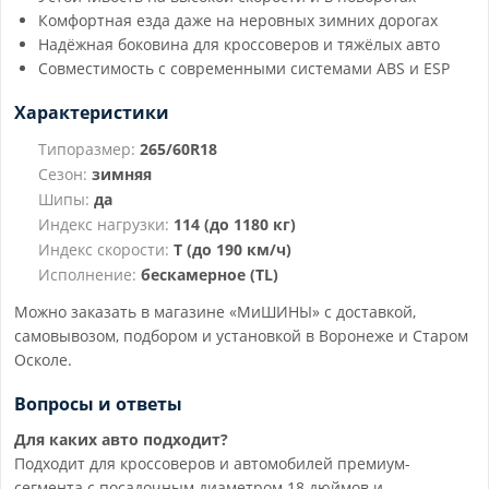
Комфортная езда даже на неровных зимних дорогах
Надёжная боковина для кроссоверов и тяжёлых авто
Совместимость с современными системами ABS и ESP
Характеристики
Типоразмер:
265/60R18
Сезон:
зимняя
Шипы:
да
Индекс нагрузки:
114 (до 1180 кг)
Индекс скорости:
T (до 190 км/ч)
Исполнение:
бескамерное (TL)
Можно заказать в магазине «МиШИНЫ» с доставкой,
самовывозом, подбором и установкой в Воронеже и Старом
Осколе.
Вопросы и ответы
Для каких авто подходит?
Подходит для кроссоверов и автомобилей премиум-
сегмента с посадочным диаметром 18 дюймов и