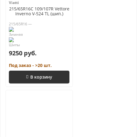
Viatti
215/65R16C 109/107R Vettore
Inverno V-524 TL (шип.)
215/65R16 —
9250 руб.
Под заказ - >20 шт.
В корзину