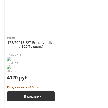
Viatti
175/70R13 82T Brina Nordico
V-522 TL (шип.)
175/70R13 —
4120 руб.
Под заказ - >20 шт.
В корзину