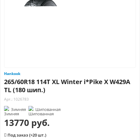
Hankook
265/60R18 114T XL Winter i*Pike X W429A
TL (180 шип.)
Арт.: 1026783
Зимняя
Шипованная
13770 руб.
Под заказ (>20 шт.)