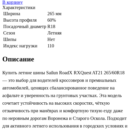
В корзину
Характеристики
Ширина
265 мм
Высота профиля
60%
Посадочный диаметр
R18
Сезон
Летняя
Шипы
Нет
Индекс нагрузки
110
Описание
Купить летние шины Sailun RoadX RXQuest AT21 265/60R18
— это выбор для водителей кроссоверов и премиальных
автомобилей, ценящих сбалансированное поведение на
асфальте и уверенность на грунтовых участках. Эта модель
сочетает устойчивость на высоких скоростях, чёткую
отзывчивость при манёврах и комфортную тихую езду даже
по неровным дорогам Воронежа и Старого Оскола. Подходит
для активного летнего использования в городских условиях и