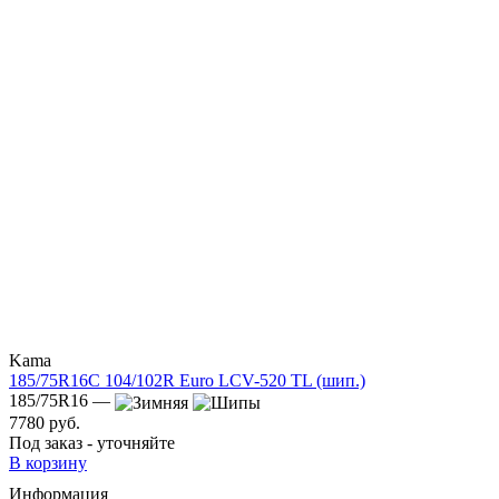
Kama
185/75R16C 104/102R Euro LCV-520 TL (шип.)
185/75R16 —
7780 руб.
Под заказ - уточняйте
В корзину
Информация