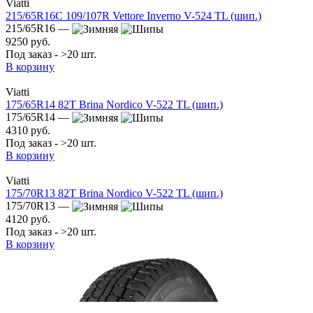
Viatti
215/65R16C 109/107R Vettore Inverno V-524 TL (шип.)
215/65R16 —
9250 руб.
Под заказ - >20 шт.
В корзину
Viatti
175/65R14 82T Brina Nordico V-522 TL (шип.)
175/65R14 —
4310 руб.
Под заказ - >20 шт.
В корзину
Viatti
175/70R13 82T Brina Nordico V-522 TL (шип.)
175/70R13 —
4120 руб.
Под заказ - >20 шт.
В корзину