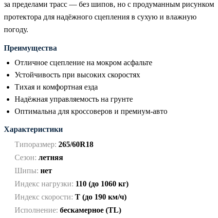
за пределами трасс — без шипов, но с продуманным рисунком
протектора для надёжного сцепления в сухую и влажную
погоду.
Преимущества
Отличное сцепление на мокром асфальте
Устойчивость при высоких скоростях
Тихая и комфортная езда
Надёжная управляемость на грунте
Оптимальна для кроссоверов и премиум-авто
Характеристики
Типоразмер:
265/60R18
Сезон:
летняя
Шипы:
нет
Индекс нагрузки:
110 (до 1060 кг)
Индекс скорости:
T (до 190 км/ч)
Исполнение:
бескамерное (TL)