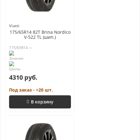
Viatti
175/65R14 82T Brina Nordico
V-522 TL (шип.)
175/65R14 —
4310 руб.
Под заказ - >20 шт.
В корзину