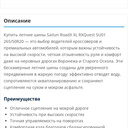
Описание
Купить летние шины Sailun RoadX XL RXQuest SU01
265/50R20 — это выбор водителей кроссоверов и
премиальных автомобилей, которым важны устойчивость
на высокой скорости, чёткая отзывчивость руля и комфорт
даже на неровных дорогах Воронежа и Старого Оскола. Эти
бескамерные летние шины созданы для уверенного
передвижения в жаркую погоду: эффективно отводят воду,
сопротивляются аквапланированию и сохраняют
сцепление на сухом и мокром асфальте.
Преимущества
Отличное сцепление на мокрой дороге
Устойчивость при высоких скоростях
Точная управляемость на поворотах
Комфортная езда благодаря сбалансированной