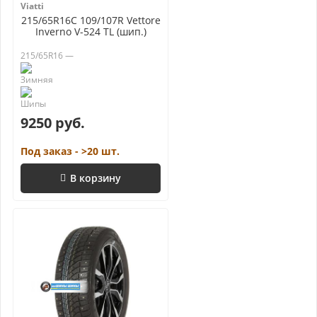
Viatti
215/65R16C 109/107R Vettore
Inverno V-524 TL (шип.)
215/65R16 —
9250 руб.
Под заказ - >20 шт.
В корзину