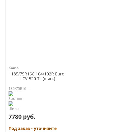
Kama
185/75R16C 104/102R Euro
LCV-520 TL (шип.)
185/75R16 —
7780 руб.
Под заказ - уточняйте