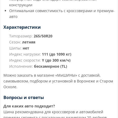
конструкции
Оптимальная совместимость с кроссоверами и премиум-
авто
Характеристики
Типоразмер:
265/50R20
Сезон:
летняя
Шипы:
нет
Индекс нагрузки:
111 (до 1090 кг)
Индекс скорости:
Y (до 300 км/ч)
Исполнение:
бескамерное (TL)
Можно заказать в магазине «МиШИНЫ» с доставкой,
самовывозом, подбором и установкой в Воронеже и Старом
Осколе.
Вопросы и ответы
Для каких авто подходит?
Шина рекомендована для кроссоверов и автомобилей
премиум-сегмента с посадочным диаметром 20 дюймов.