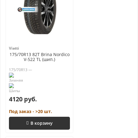
Viatti
175/70R13 82T Brina Nordico
V-522 TL (шип.)
175/70R13 —
4120 руб.
Под заказ - >20 шт.
В корзину