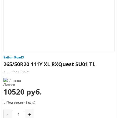
Sailun RoadX
265/50R20 111Y XL RXQuest SU01 TL
Арт.: 3220007521
Летняя
10520 руб.
Под заказ (2 шт.)
-
+