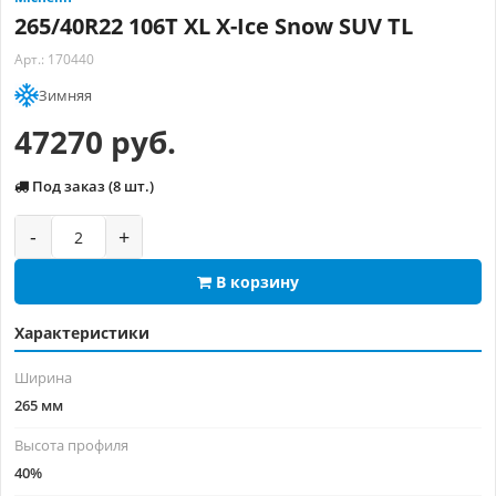
265/40R22 106T XL X-Ice Snow SUV TL
Арт.: 170440
Зимняя
47270 руб.
Под заказ (8 шт.)
-
+
В корзину
Характеристики
Ширина
265 мм
Высота профиля
40%