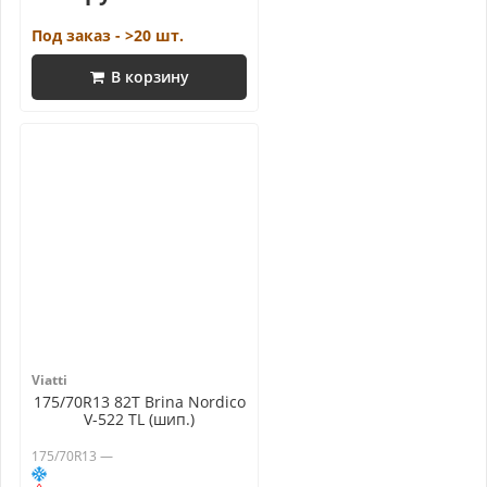
Под заказ - >20 шт.
В корзину
Viatti
175/70R13 82T Brina Nordico
V-522 TL (шип.)
175/70R13 —