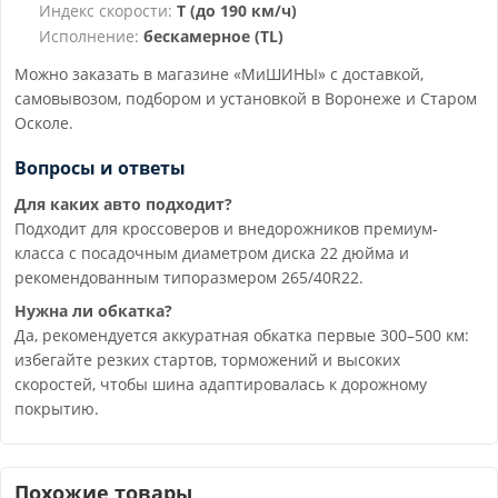
Индекс скорости:
T (до 190 км/ч)
Исполнение:
бескамерное (TL)
Можно заказать в магазине «МиШИНЫ» с доставкой,
самовывозом, подбором и установкой в Воронеже и Старом
Осколе.
Вопросы и ответы
Для каких авто подходит?
Подходит для кроссоверов и внедорожников премиум-
класса с посадочным диаметром диска 22 дюйма и
рекомендованным типоразмером 265/40R22.
Нужна ли обкатка?
Да, рекомендуется аккуратная обкатка первые 300–500 км:
избегайте резких стартов, торможений и высоких
скоростей, чтобы шина адаптировалась к дорожному
покрытию.
Похожие товары