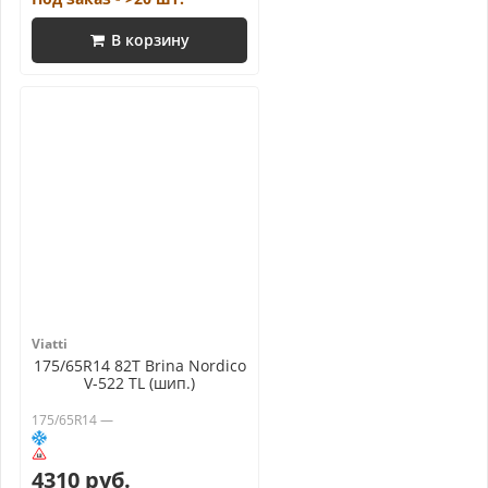
В корзину
Viatti
175/65R14 82T Brina Nordico
V-522 TL (шип.)
175/65R14 —
4310 руб.