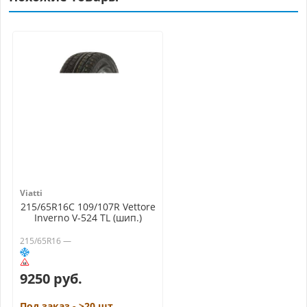
Viatti
215/65R16C 109/107R Vettore
Inverno V-524 TL (шип.)
215/65R16 —
9250 руб.
Под заказ - >20 шт.