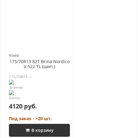
Viatti
175/70R13 82T Brina Nordico
V-522 TL (шип.)
175/70R13 —
4120 руб.
Под заказ - >20 шт.
В корзину