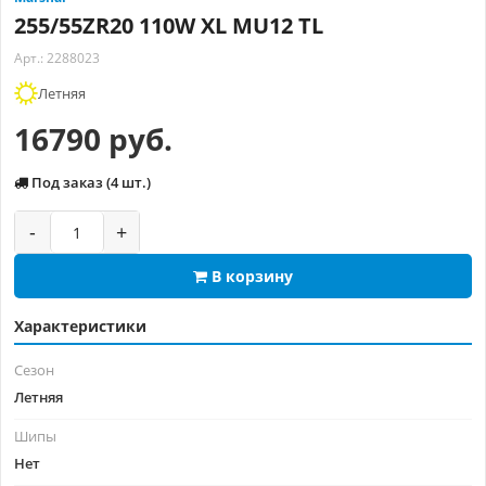
255/55ZR20 110W XL MU12 TL
Арт.: 2288023
Летняя
16790 руб.
Под заказ (4 шт.)
-
+
В корзину
Характеристики
Сезон
Летняя
Шипы
Нет