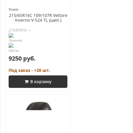
Viatti
215/65R16C 109/107R Vettore
Inverno V-524 TL (шип.)
215/65R16 —
9250 руб.
Под заказ - >20 шт.
В корзину