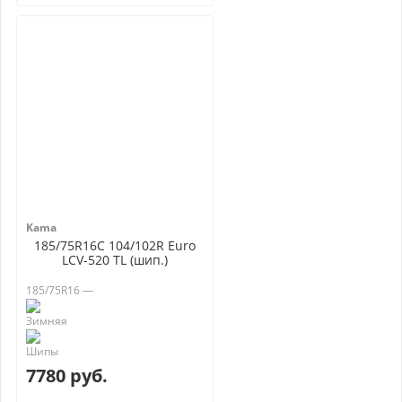
Kama
185/75R16C 104/102R Euro
LCV-520 TL (шип.)
185/75R16 —
7780 руб.