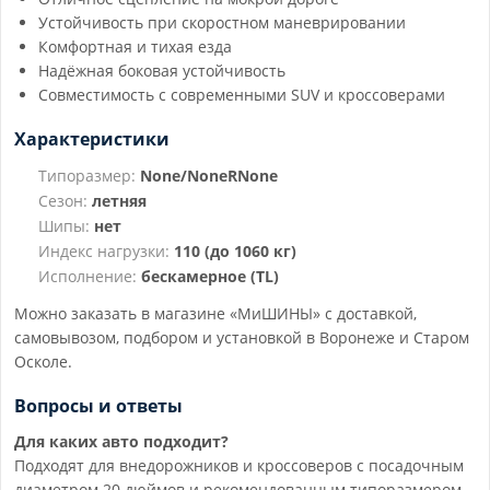
Устойчивость при скоростном маневрировании
Комфортная и тихая езда
Надёжная боковая устойчивость
Совместимость с современными SUV и кроссоверами
Характеристики
Типоразмер:
None/NoneRNone
Сезон:
летняя
Шипы:
нет
Индекс нагрузки:
110 (до 1060 кг)
Исполнение:
бескамерное (TL)
Можно заказать в магазине «МиШИНЫ» с доставкой,
самовывозом, подбором и установкой в Воронеже и Старом
Осколе.
Вопросы и ответы
Для каких авто подходит?
Подходят для внедорожников и кроссоверов с посадочным
диаметром 20 дюймов и рекомендованным типоразмером