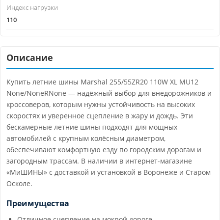
Индекс нагрузки
110
Описание
Купить летние шины Marshal 255/55ZR20 110W XL MU12
None/NoneRNone — надёжный выбор для внедорожников и
кроссоверов, которым нужны устойчивость на высоких
скоростях и уверенное сцепление в жару и дождь. Эти
бескамерные летние шины подходят для мощных
автомобилей с крупным колёсным диаметром,
обеспечивают комфортную езду по городским дорогам и
загородным трассам. В наличии в интернет-магазине
«МиШИНЫ» с доставкой и установкой в Воронеже и Старом
Осколе.
Преимущества
Отличное сцепление на мокрой дороге