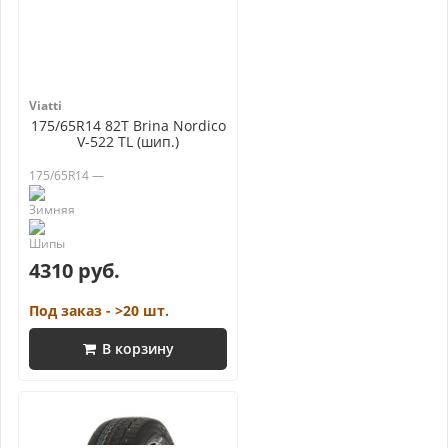
Viatti
175/65R14 82T Brina Nordico
V-522 TL (шип.)
175/65R14 —
4310 руб.
Под заказ - >20 шт.
В корзину