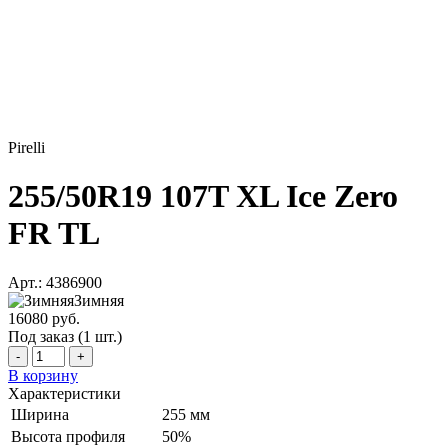
Pirelli
255/50R19 107T XL Ice Zero
FR TL
Арт.: 4386900
Зимняя
16080 руб.
Под заказ (1 шт.)
-
+
В корзину
Характеристики
Ширина
255 мм
Высота профиля
50%