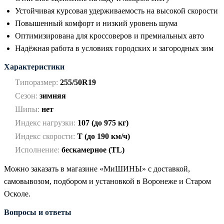
Устойчивая курсовая удерживаемость на высокой скорости
Повышенный комфорт и низкий уровень шума
Оптимизирована для кроссоверов и премиальных авто
Надёжная работа в условиях городских и загородных зим
Характеристики
Типоразмер:
255/50R19
Сезон:
зимняя
Шипы:
нет
Индекс нагрузки:
107 (до 975 кг)
Индекс скорости:
T (до 190 км/ч)
Исполнение:
бескамерное (TL)
Можно заказать в магазине «МиШИНЫ» с доставкой,
самовывозом, подбором и установкой в Воронеже и Старом
Осколе.
Вопросы и ответы