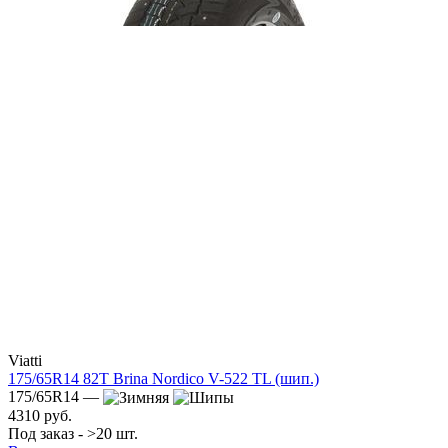
Viatti
175/65R14 82T Brina Nordico V-522 TL (шип.)
175/65R14 —
4310 руб.
Под заказ - >20 шт.