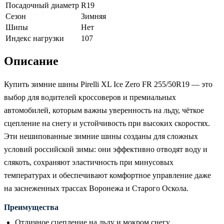
Посадочный диаметр
R19
Сезон
Зимняя
Шипы
Нет
Индекс нагрузки
107
Описание
Купить зимние шины Pirelli XL Ice Zero FR 255/50R19 — это
выбор для водителей кроссоверов и премиальных
автомобилей, которым важны уверенность на льду, чёткое
сцепление на снегу и устойчивость при высоких скоростях.
Эти нешипованные зимние шины созданы для сложных
условий российской зимы: они эффективно отводят воду и
слякоть, сохраняют эластичность при минусовых
температурах и обеспечивают комфортное управление даже
на заснеженных трассах Воронежа и Старого Оскола.
Преимущества
Отличное сцепление на льду и мокром снегу