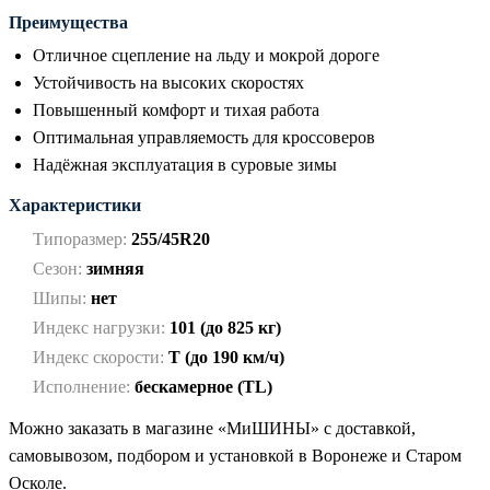
Преимущества
Отличное сцепление на льду и мокрой дороге
Устойчивость на высоких скоростях
Повышенный комфорт и тихая работа
Оптимальная управляемость для кроссоверов
Надёжная эксплуатация в суровые зимы
Характеристики
Типоразмер:
255/45R20
Сезон:
зимняя
Шипы:
нет
Индекс нагрузки:
101 (до 825 кг)
Индекс скорости:
T (до 190 км/ч)
Исполнение:
бескамерное (TL)
Можно заказать в магазине «МиШИНЫ» с доставкой,
самовывозом, подбором и установкой в Воронеже и Старом
Осколе.