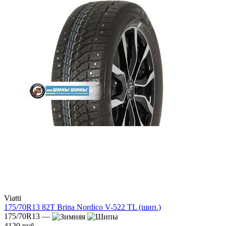
Viatti
175/70R13 82T Brina Nordico V-522 TL (шип.)
175/70R13 —
4120 руб.