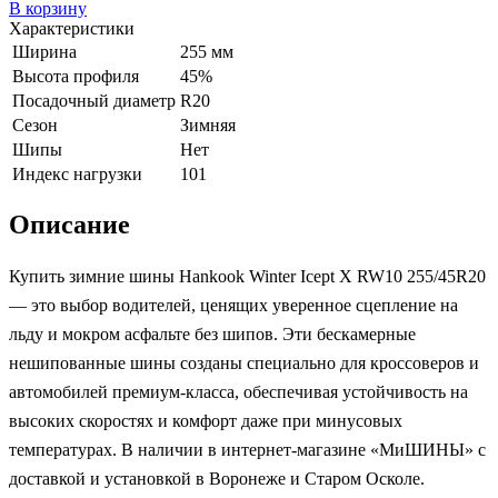
В корзину
Характеристики
Ширина
255 мм
Высота профиля
45%
Посадочный диаметр
R20
Сезон
Зимняя
Шипы
Нет
Индекс нагрузки
101
Описание
Купить зимние шины Hankook Winter Icept X RW10 255/45R20
— это выбор водителей, ценящих уверенное сцепление на
льду и мокром асфальте без шипов. Эти бескамерные
нешипованные шины созданы специально для кроссоверов и
автомобилей премиум-класса, обеспечивая устойчивость на
высоких скоростях и комфорт даже при минусовых
температурах. В наличии в интернет-магазине «МиШИНЫ» с
доставкой и установкой в Воронеже и Старом Осколе.