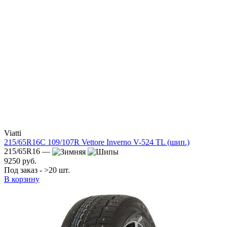
Viatti
215/65R16C 109/107R Vettore Inverno V-524 TL (шип.)
215/65R16 —
9250 руб.
Под заказ - >20 шт.
В корзину