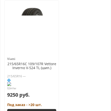
Viatti
215/65R16C 109/107R Vettore
Inverno V-524 TL (шип.)
215/65R16 —
9250 руб.
Под заказ - >20 шт.