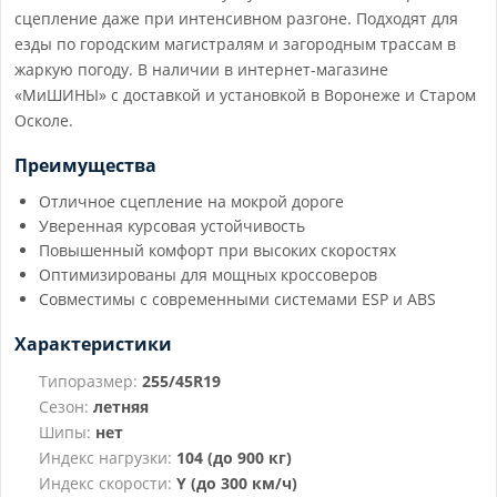
сцепление даже при интенсивном разгоне. Подходят для
езды по городским магистралям и загородным трассам в
жаркую погоду. В наличии в интернет-магазине
«МиШИНЫ» с доставкой и установкой в Воронеже и Старом
Осколе.
Преимущества
Отличное сцепление на мокрой дороге
Уверенная курсовая устойчивость
Повышенный комфорт при высоких скоростях
Оптимизированы для мощных кроссоверов
Совместимы с современными системами ESP и ABS
Характеристики
Типоразмер:
255/45R19
Сезон:
летняя
Шипы:
нет
Индекс нагрузки:
104 (до 900 кг)
Индекс скорости:
Y (до 300 км/ч)