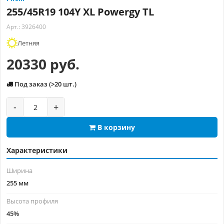
255/45R19 104Y XL Powergy TL
Арт.: 3926400
Летняя
20330 руб.
Под заказ (>20 шт.)
-
+
В корзину
Характеристики
Ширина
255 мм
Высота профиля
45%