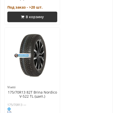
Под заказ - >20 шт.
В корзину
Viatti
175/70R13 82T Brina Nordico
V-522 TL (шип.)
175/70R13 —