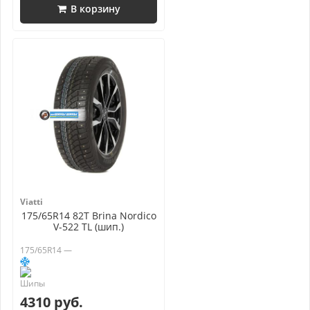
В корзину
Viatti
175/65R14 82T Brina Nordico
V-522 TL (шип.)
175/65R14 —
4310 руб.