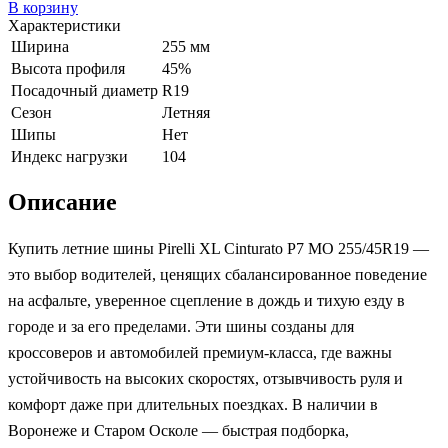
В корзину
Характеристики
Ширина
255 мм
Высота профиля
45%
Посадочный диаметр
R19
Сезон
Летняя
Шипы
Нет
Индекс нагрузки
104
Описание
Купить летние шины Pirelli XL Cinturato P7 MO 255/45R19 —
это выбор водителей, ценящих сбалансированное поведение
на асфальте, уверенное сцепление в дождь и тихую езду в
городе и за его пределами. Эти шины созданы для
кроссоверов и автомобилей премиум-класса, где важны
устойчивость на высоких скоростях, отзывчивость руля и
комфорт даже при длительных поездках. В наличии в
Воронеже и Старом Осколе — быстрая подборка,