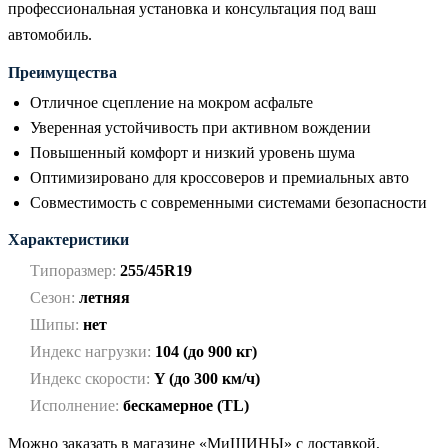
профессиональная установка и консультация под ваш
автомобиль.
Преимущества
Отличное сцепление на мокром асфальте
Уверенная устойчивость при активном вождении
Повышенный комфорт и низкий уровень шума
Оптимизировано для кроссоверов и премиальных авто
Совместимость с современными системами безопасности
Характеристики
Типоразмер:
255/45R19
Сезон:
летняя
Шипы:
нет
Индекс нагрузки:
104 (до 900 кг)
Индекс скорости:
Y (до 300 км/ч)
Исполнение:
бескамерное (TL)
Можно заказать в магазине «МиШИНЫ» с доставкой,