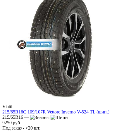
Viatti
215/65R16C 109/107R Vettore Inverno V-524 TL (шип.)
215/65R16 —
9250 руб.
Под заказ - >20 шт.