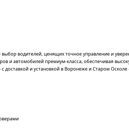
это выбор водителей, ценящих точное управление и увер
ов и автомобилей премиум-класса, обеспечивая высоку
 с доставкой и установкой в Воронеже и Старом Осколе
соверами