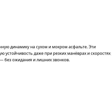
енную динамику на сухом и мокром асфальте. Эти
ю устойчивость даже при резких манёврах и скоростях
 — без ожидания и лишних звонков.