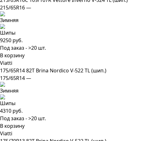
215/65R16C 109/107R Vettore Inverno V-524 TL (шип.)
215/65R16 —
9250 руб.
Под заказ - >20 шт.
В корзину
Viatti
175/65R14 82T Brina Nordico V-522 TL (шип.)
175/65R14 —
4310 руб.
Под заказ - >20 шт.
В корзину
Viatti