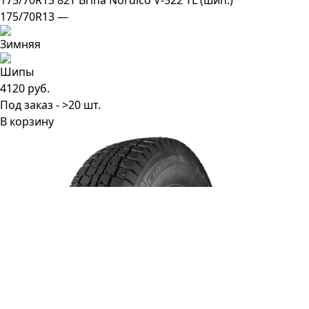
175/70R13 82T Brina Nordico V-522 TL (шип.)
175/70R13 —
4120 руб.
Под заказ - >20 шт.
В корзину