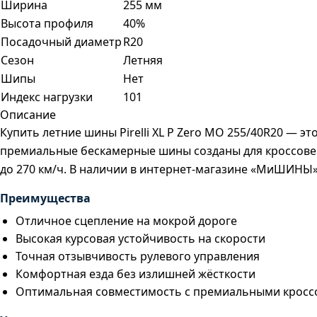
Ширина
255 мм
Высота профиля
40%
Посадочный диаметр
R20
Сезон
Летняя
Шипы
Нет
Индекс нагрузки
101
Описание
Купить летние шины Pirelli XL P Zero MO 255/40R20 — 
премиальные бескамерные шины созданы для кроссовер
до 270 км/ч. В наличии в интернет-магазине «МиШИНЫ»
Преимущества
Отличное сцепление на мокрой дороге
Высокая курсовая устойчивость на скорости
Точная отзывчивость рулевого управления
Комфортная езда без излишней жёсткости
Оптимальная совместимость с премиальными крос