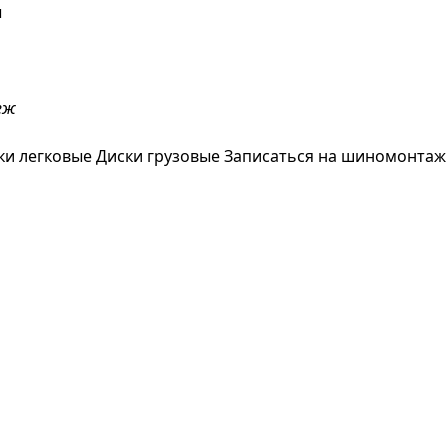
ы
еж
ки легковые
Диски грузовые
Записаться на шиномонтаж