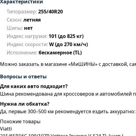
Характеристики
Типоразмер:
255/40R20
Сезон:
летняя
Шипы:
нет
Индекс нагрузки:
101 (до 825 кг)
Индекс скорости:
W (до 270 км/ч)
Исполнение:
бескамерное (TL)
Можно заказать в магазине «МиШИНЫ» с доставкой, са
Вопросы и ответы
Для каких авто подходит?
Шина рекомендована для кроссоверов и автомобилей 
Нужна ли обкатка?
Да, первые 300–500 км рекомендуется ездить аккуратно
Похожие товары
Viatti