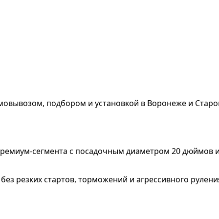
мовывозом, подбором и установкой в Воронеже и Старо
премиум-сегмента с посадочным диаметром 20 дюймов 
: без резких стартов, торможений и агрессивного рулен