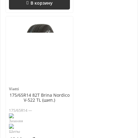
В корзину
Viatti
175/65R14 82T Brina Nordico
V-522 TL (шип.)
175/65R14 —