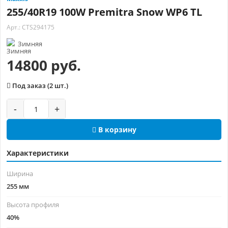
255/40R19 100W Premitra Snow WP6 TL
Арт.: CTS294175
Зимняя
14800 руб.
Под заказ (2 шт.)
-
+
В корзину
Характеристики
Ширина
255 мм
Высота профиля
40%