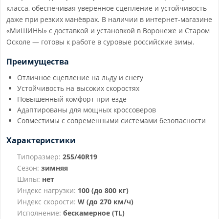
класса, обеспечивая уверенное сцепление и устойчивость
даже при резких манёврах. В наличии в интернет-магазине
«МиШИНЫ» с доставкой и установкой в Воронеже и Старом
Осколе — готовы к работе в суровые российские зимы.
Преимущества
Отличное сцепление на льду и снегу
Устойчивость на высоких скоростях
Повышенный комфорт при езде
Адаптированы для мощных кроссоверов
Совместимы с современными системами безопасности
Характеристики
Типоразмер:
255/40R19
Сезон:
зимняя
Шипы:
нет
Индекс нагрузки:
100 (до 800 кг)
Индекс скорости:
W (до 270 км/ч)
Исполнение:
бескамерное (TL)