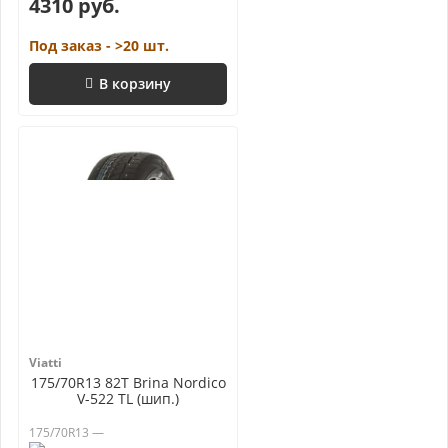
4310 руб.
Под заказ - >20 шт.
В корзину
Viatti
175/70R13 82T Brina Nordico
V-522 TL (шип.)
175/70R13 —