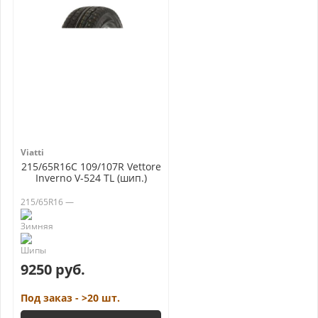
Viatti
215/65R16C 109/107R Vettore
Inverno V-524 TL (шип.)
215/65R16 —
9250 руб.
Под заказ - >20 шт.