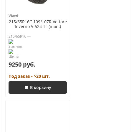
Viatti
215/65R16C 109/107R Vettore
Inverno V-524 TL (шип.)
215/65R16 —
9250 руб.
Под заказ - >20 шт.
В корзину