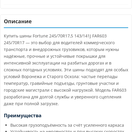
Описание
Купить шины Fortune 245/70R17,5 143/141J FAR603
245/70R17 — это выбор для водителей коммерческого
транспорта и внедорожных грузовиков, которым нужны
надёжные, прочные и устойчивые покрышки для
интенсивной эксплуатации на разбитых дорогах и в
сложных погодных условиях. Эти шины подходят для особых
условий Воронежа и Старого Оскола: частые перепады
температур, гравийные подъезды, грунтовые участки и
городские магистрали с высокой нагрузкой. Модель FAR603
разработана для долгой службы и уверенного сцепления
даже при полной загрузке.
Преимущества
Высокая грузоподъёмность за счёт усиленного каркаса
Устойчивость на неровностях и при высоких скоростях