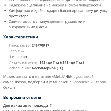
Надёжное сцепление на мокрой и сухой поверхности
Комфортная езда благодаря сбалансированному рисунку
протектора
Совместимость с популярными грузовыми и
внедорожными шасси
Характеристики
Типоразмер:
245/70R17
Сезон:
—
Шипы:
нет
Индекс нагрузки:
143 (до ? кг)/141 (до ? кг)
Исполнение:
бескамерное (TL)
Можно заказать в магазине «МиШИНЫ» с доставкой,
самовывозом, подбором и установкой в Воронеже и Старом
Осколе.
Вопросы и ответы
Для каких авто подходит?
Подходит для грузовых автомобилей, фургонов и