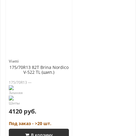
Viatti
175/70R13 82T Brina Nordico
V-522 TL (шип.)
175/70R13 —
4120 руб.
Под заказ - >20 шт.
В корзину