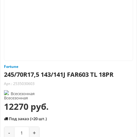
Fortune
245/70R17,5 143/141J FAR603 TL 18PR
Арт.: 2535030603
Всесезонная
12270 руб.
Под заказ (>20 шт.)
-
+