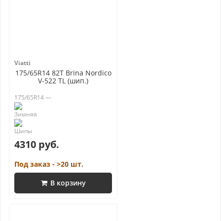
Viatti
175/65R14 82T Brina Nordico
V-522 TL (шип.)
175/65R14 —
4310 руб.
Под заказ - >20 шт.
В корзину