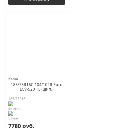
Kama
185/75R16C 104/102R Euro
LCV-520 TL (шип.)
185/75R16 —
7780 руб.