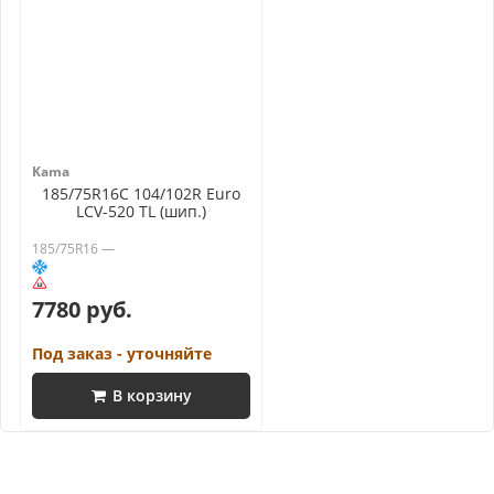
Kama
185/75R16C 104/102R Euro
LCV-520 TL (шип.)
185/75R16 —
7780 руб.
Под заказ - уточняйте
В корзину