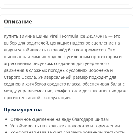
Описание
Купить зимние шины Pirelli Formula Ice 245/70R16 — это
выбор для водителей, ценящих надёжное сцепление на
льду и устойчивость в гололёд без компромиссов. Это
шипованная зимняя модель с усиленным протектором и
агрессивным рисунком, созданная для уверенного
движения в сложных погодных условиях Воронежа и
Старого Оскола. Универсальный размер подходит для
седанов и хэтчбеков среднего класса, обеспечивая баланс
между управляемостью, комфортом и долговечностью даже
при интенсивной эксплуатации.
Преимущества
Отличное сцепление на льду благодаря шипам
Устойчивость на скользких поворотах и торможении
Комфортная езда за счёт сбалансированной жёсткости