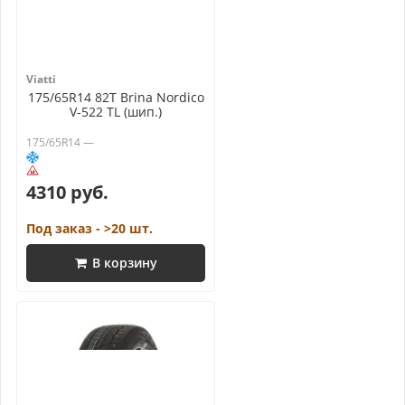
Viatti
175/65R14 82T Brina Nordico
V-522 TL (шип.)
175/65R14 —
4310 руб.
Под заказ - >20 шт.
В корзину