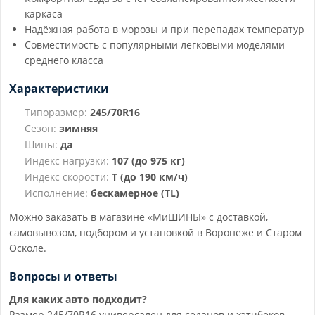
каркаса
Надёжная работа в морозы и при перепадах температур
Совместимость с популярными легковыми моделями
среднего класса
Характеристики
Типоразмер:
245/70R16
Сезон:
зимняя
Шипы:
да
Индекс нагрузки:
107 (до 975 кг)
Индекс скорости:
T (до 190 км/ч)
Исполнение:
бескамерное (TL)
Можно заказать в магазине «МиШИНЫ» с доставкой,
самовывозом, подбором и установкой в Воронеже и Старом
Осколе.
Вопросы и ответы
Для каких авто подходит?
Размер 245/70R16 универсален для седанов и хэтчбеков