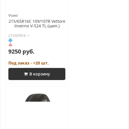
Viatti
215/65R16C 109/107R Vettore
Inverno V-524 TL (шип.)
215/65R16 —
9250 руб.
Под заказ - >20 шт.
В корзину