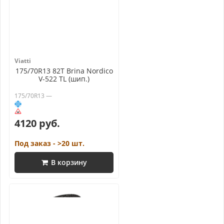
Viatti
175/70R13 82T Brina Nordico
V-522 TL (шип.)
175/70R13 —
4120 руб.
Под заказ - >20 шт.
В корзину