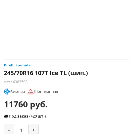
Pirelli Formula
245/70R16 107T Ice TL (шип.)
Арт.: 4383500
Зимняя
Шипованная
11760 руб.
Под заказ (>20 шт.)
-
+