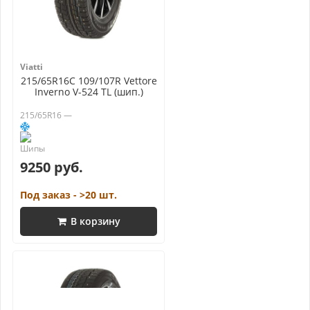
Viatti
215/65R16C 109/107R Vettore
Inverno V-524 TL (шип.)
215/65R16 —
9250 руб.
Под заказ - >20 шт.
В корзину