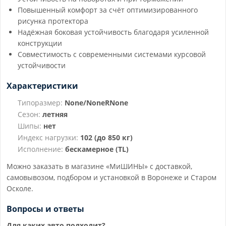
Повышенный комфорт за счёт оптимизированного
рисунка протектора
Надёжная боковая устойчивость благодаря усиленной
конструкции
Совместимость с современными системами курсовой
устойчивости
Характеристики
Типоразмер:
None/NoneRNone
Сезон:
летняя
Шипы:
нет
Индекс нагрузки:
102 (до 850 кг)
Исполнение:
бескамерное (TL)
Можно заказать в магазине «МиШИНЫ» с доставкой,
самовывозом, подбором и установкой в Воронеже и Старом
Осколе.
Вопросы и ответы
Для каких авто подходит?