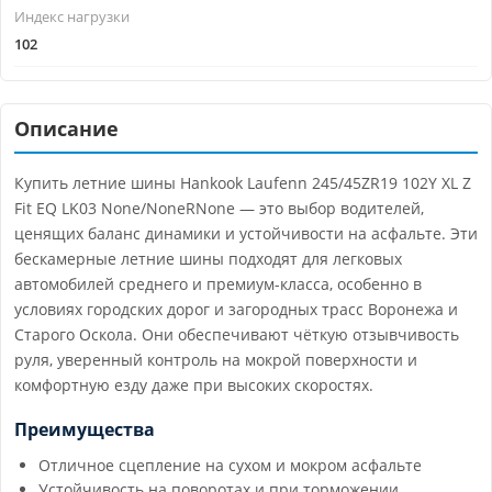
Индекс нагрузки
102
Описание
Купить летние шины Hankook Laufenn 245/45ZR19 102Y XL Z
Fit EQ LK03 None/NoneRNone — это выбор водителей,
ценящих баланс динамики и устойчивости на асфальте. Эти
бескамерные летние шины подходят для легковых
автомобилей среднего и премиум-класса, особенно в
условиях городских дорог и загородных трасс Воронежа и
Старого Оскола. Они обеспечивают чёткую отзывчивость
руля, уверенный контроль на мокрой поверхности и
комфортную езду даже при высоких скоростях.
Преимущества
Отличное сцепление на сухом и мокром асфальте
Устойчивость на поворотах и при торможении