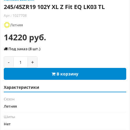
245/45ZR19 102Y XL Z Fit EQ LK03 TL
Арт.: 1027708
Летняя
14220 руб.
Под заказ (8 шт.)
-
+
В корзину
Характеристики
Сезон
Летняя
Шипы
Нет