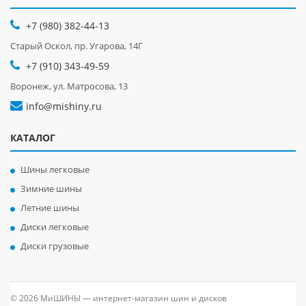
+7 (980) 382-44-13
Старый Оскол, пр. Угарова, 14Г
+7 (910) 343-49-59
Воронеж, ул. Матросова, 13
info@mishiny.ru
КАТАЛОГ
Шины легковые
Зимние шины
Летние шины
Диски легковые
Диски грузовые
© 2026 МиШИНЫ — интернет-магазин шин и дисков