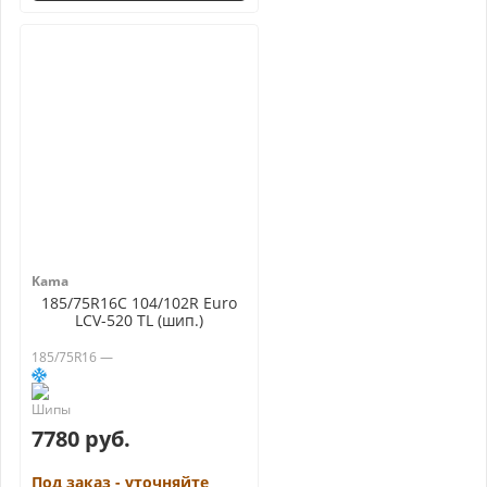
Kama
185/75R16C 104/102R Euro
LCV-520 TL (шип.)
185/75R16 —
7780 руб.
Под заказ - уточняйте