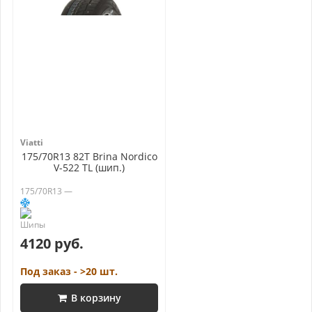
Viatti
175/70R13 82T Brina Nordico
V-522 TL (шип.)
175/70R13 —
4120 руб.
Под заказ - >20 шт.
В корзину