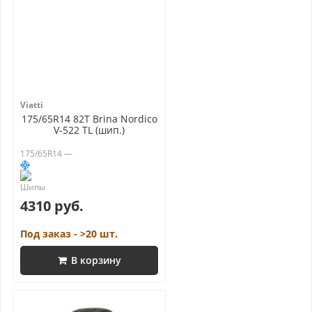
Viatti
175/65R14 82T Brina Nordico
V-522 TL (шип.)
175/65R14 —
4310 руб.
Под заказ - >20 шт.
В корзину