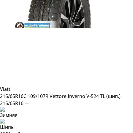
Viatti
215/65R16C 109/107R Vettore Inverno V-524 TL (шип.)
215/65R16 —