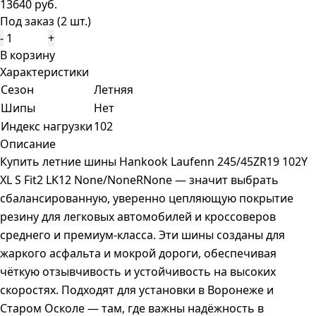
13640 руб.
Под заказ (2 шт.)
-
+
В корзину
Характеристики
Сезон
Летняя
Шипы
Нет
Индекс нагрузки
102
Описание
Купить летние шины Hankook Laufenn 245/45ZR19 102Y
XL S Fit2 LK12 None/NoneRNone — значит выбрать
сбалансированную, уверенно цепляющую покрытие
резину для легковых автомобилей и кроссоверов
среднего и премиум-класса. Эти шины созданы для
жаркого асфальта и мокрой дороги, обеспечивая
чёткую отзывчивость и устойчивость на высоких
скоростях. Подходят для установки в Воронеже и
Старом Осколе — там, где важны надёжность в