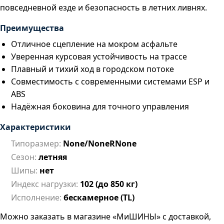
повседневной езде и безопасность в летних ливнях.
Преимущества
Отличное сцепление на мокром асфальте
Уверенная курсовая устойчивость на трассе
Плавный и тихий ход в городском потоке
Совместимость с современными системами ESP и
ABS
Надёжная боковина для точного управления
Характеристики
Типоразмер:
None/NoneRNone
Сезон:
летняя
Шипы:
нет
Индекс нагрузки:
102 (до 850 кг)
Исполнение:
бескамерное (TL)
Можно заказать в магазине «МиШИНЫ» с доставкой,