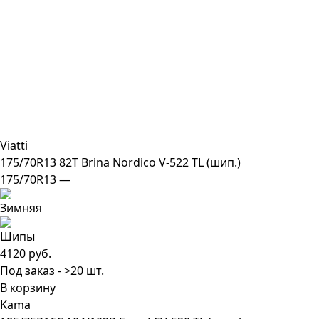
Viatti
175/70R13 82T Brina Nordico V-522 TL (шип.)
175/70R13 —
4120 руб.
Под заказ - >20 шт.
В корзину
Kama