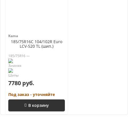
Kama
185/75R16C 104/102R Euro
LCV-520 TL (шип.)
185/75R16 —
7780 руб.
Под заказ - уточняйте
В корзину