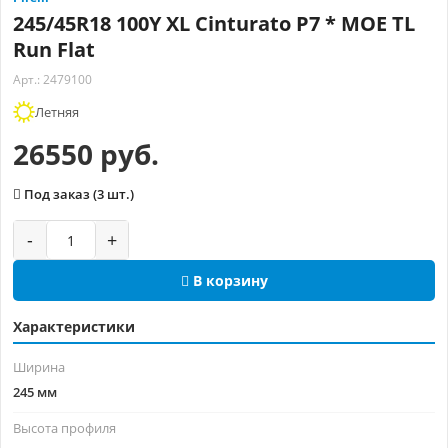
245/45R18 100Y XL Cinturato P7 * MOE TL
Run Flat
Арт.: 2479100
Летняя
26550 руб.
Под заказ (3 шт.)
-
+
В корзину
Характеристики
Ширина
245 мм
Высота профиля