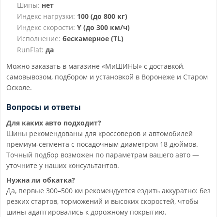
Шипы:
нет
Индекс нагрузки:
100 (до 800 кг)
Индекс скорости:
Y (до 300 км/ч)
Исполнение:
бескамерное (TL)
RunFlat:
да
Можно заказать в магазине «МиШИНЫ» с доставкой,
самовывозом, подбором и установкой в Воронеже и Старом
Осколе.
Вопросы и ответы
Для каких авто подходит?
Шины рекомендованы для кроссоверов и автомобилей
премиум-сегмента с посадочным диаметром 18 дюймов.
Точный подбор возможен по параметрам вашего авто —
уточните у наших консультантов.
Нужна ли обкатка?
Да, первые 300–500 км рекомендуется ездить аккуратно: без
резких стартов, торможений и высоких скоростей, чтобы
шины адаптировались к дорожному покрытию.