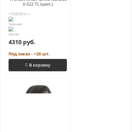
V-522 TL (шип.)
175/65R14 —
4310 руб.
Под заказ - >20 шт.
В корзину