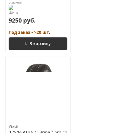
9250 руб.
Под заказ - >20 шт.
В корзину
Viatti
175/65R14 82T Brina Nordico