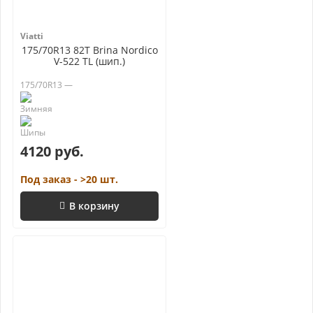
Viatti
175/70R13 82T Brina Nordico
V-522 TL (шип.)
175/70R13 —
4120 руб.
Под заказ - >20 шт.
В корзину