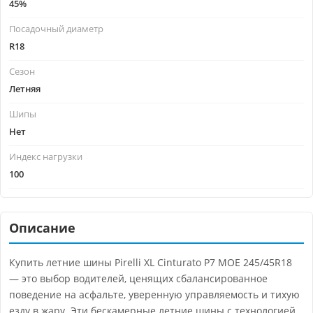
45%
Посадочный диаметр
R18
Сезон
Летняя
Шипы
Нет
Индекс нагрузки
100
Описание
Купить летние шины Pirelli XL Cinturato P7 MOE 245/45R18
— это выбор водителей, ценящих сбалансированное
поведение на асфальте, уверенную управляемость и тихую
езду в жару. Эти бескамерные летние шины с технологией