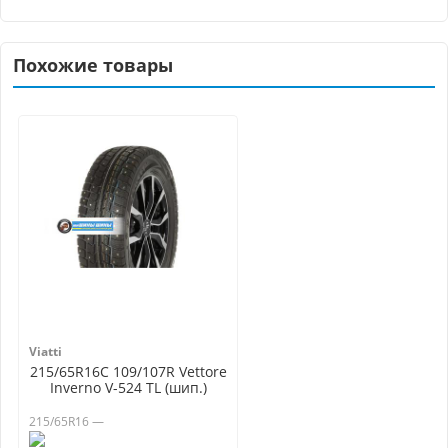
Похожие товары
Viatti
215/65R16C 109/107R Vettore
Inverno V-524 TL (шип.)
215/65R16 —