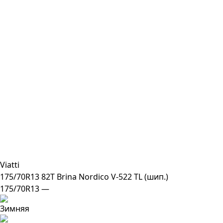
Viatti
175/70R13 82T Brina Nordico V-522 TL (шип.)
175/70R13 —