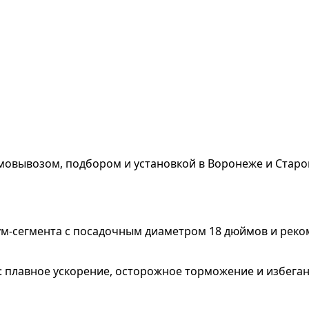
мовывозом, подбором и установкой в Воронеже и Старо
ум-сегмента с посадочным диаметром 18 дюймов и рек
км: плавное ускорение, осторожное торможение и избег