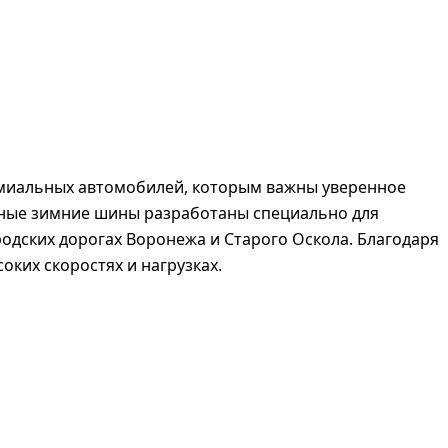
ремиальных автомобилей, которым важны уверенное
анные зимние шины разработаны специально для
одских дорогах Воронежа и Старого Оскола. Благодаря
ких скоростях и нагрузках.