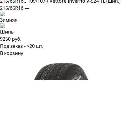
215/65R16C 109/107R Vettore Inverno V-524 TL (шип.)
215/65R16 —
9250 руб.
Под заказ - >20 шт.
В корзину