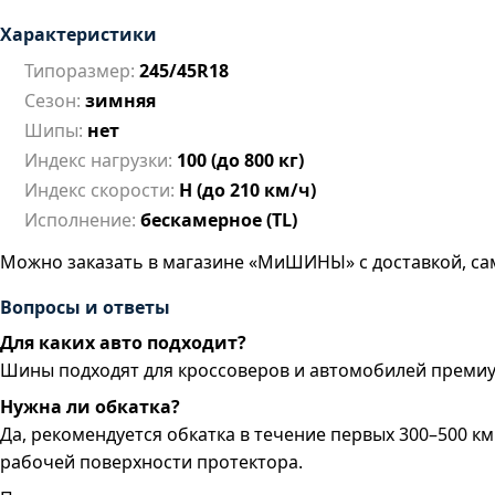
Характеристики
Типоразмер:
245/45R18
Сезон:
зимняя
Шипы:
нет
Индекс нагрузки:
100 (до 800 кг)
Индекс скорости:
H (до 210 км/ч)
Исполнение:
бескамерное (TL)
Можно заказать в магазине «МиШИНЫ» с доставкой, са
Вопросы и ответы
Для каких авто подходит?
Шины подходят для кроссоверов и автомобилей преми
Нужна ли обкатка?
Да, рекомендуется обкатка в течение первых 300–500 
рабочей поверхности протектора.