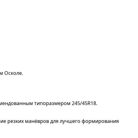
м Осколе.
омендованным типоразмером 245/45R18.
ание резких манёвров для лучшего формирования