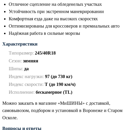
Отличное сцепление на обледенелых участках
Устойчивость при экстренном маневрировании
Комфортная езда даже на высоких скоростях
Оптимизированы для кроссоверов и премиальных авто
Надёжная работа в сильные морозы
Характеристики
Типоразмер:
245/40R18
Сезон:
зимняя
Шипы:
да
Индекс нагрузки:
97 (до 730 кг)
Индекс скорости:
T (до 190 км/ч)
Исполнение:
бескамерное (TL)
Можно заказать в магазине «МиШИНЫ» с доставкой,
самовывозом, подбором и установкой в Воронеже и Старом
Осколе.
Вопросы и ответы