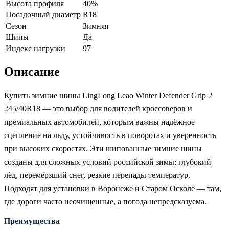
Высота профиля
40%
Посадочный диаметр
R18
Сезон
Зимняя
Шипы
Да
Индекс нагрузки
97
Описание
Купить зимние шины LingLong Leao Winter Defender Grip 2
245/40R18 — это выбор для водителей кроссоверов и
премиальных автомобилей, которым важны надёжное
сцепление на льду, устойчивость в поворотах и уверенность
при высоких скоростях. Эти шипованные зимние шины
созданы для сложных условий российской зимы: глубокий
лёд, перемёрзший снег, резкие перепады температур.
Подходят для установки в Воронеже и Старом Осколе — там,
где дороги часто неочищенные, а погода непредсказуема.
Преимущества