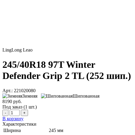
LingLong Leao
245/40R18 97T Winter
Defender Grip 2 TL (252 шип.)
Арт.: 221020080
Зимняя
Шипованная
8190 руб.
Под заказ (1 шт.)
-
+
В корзину
Характеристики
Ширина
245 мм