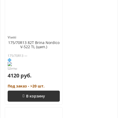
Viatti
175/70R13 82T Brina Nordico
V-522 TL (шип.)
175/70R13 —
4120 руб.
Под заказ - >20 шт.
В корзину