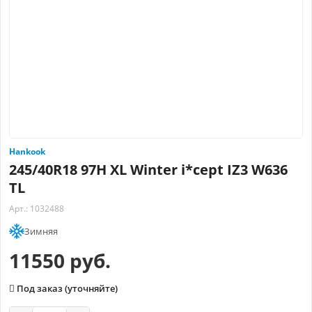
Hankook
245/40R18 97H XL Winter i*cept IZ3 W636
TL
Арт.: 1032488
Зимняя
11550 руб.
Под заказ (уточняйте)