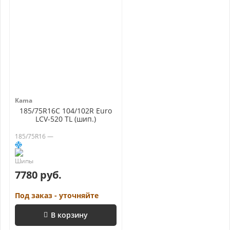
Kama
185/75R16C 104/102R Euro
LCV-520 TL (шип.)
185/75R16 —
7780 руб.
Под заказ - уточняйте
В корзину