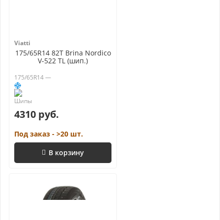
Viatti
175/65R14 82T Brina Nordico
V-522 TL (шип.)
175/65R14 —
4310 руб.
Под заказ - >20 шт.
В корзину