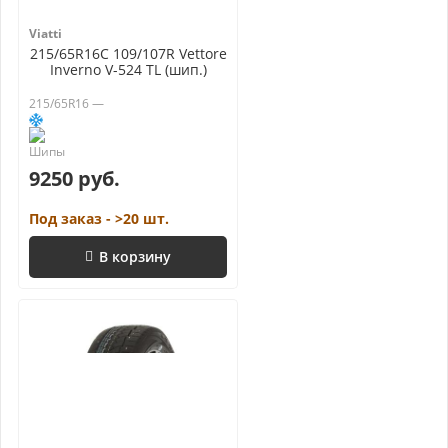
Viatti
215/65R16C 109/107R Vettore
Inverno V-524 TL (шип.)
215/65R16 —
9250 руб.
Под заказ - >20 шт.
В корзину