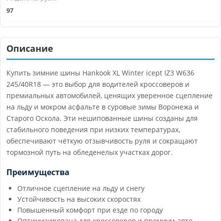
97
Описание
Купить зимние шины Hankook XL Winter icept IZ3 W636
245/40R18 — это выбор для водителей кроссоверов и
премиальных автомобилей, ценящих уверенное сцепление
на льду и мокром асфальте в суровые зимы Воронежа и
Старого Оскола. Эти нешипованные шины созданы для
стабильного поведения при низких температурах,
обеспечивают чёткую отзывчивость руля и сокращают
тормозной путь на обледенелых участках дорог.
Преимущества
Отличное сцепление на льду и снегу
Устойчивость на высоких скоростях
Повышенный комфорт при езде по городу
Оптимизирована для кроссоверов и премиум-авто