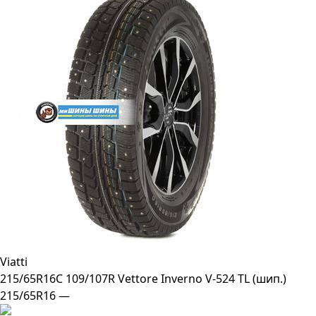
Viatti
215/65R16C 109/107R Vettore Inverno V-524 TL (шип.)
215/65R16 —