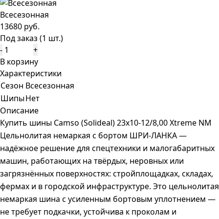
Всесезонная
13680 руб.
Под заказ (1 шт.)
-
+
В корзину
Характеристики
Сезон
Всесезонная
Шипы
Нет
Описание
Купить шины Camso (Solideal) 23x10-12/8,00 Xtreme NM
Цельнолитая немаркая с бортом ШРИ-ЛАНКА —
надёжное решение для спецтехники и малогабаритных
машин, работающих на твёрдых, неровных или
загрязнённых поверхностях: стройплощадках, складах,
фермах и в городской инфраструктуре. Это цельнолитая
немаркая шина с усиленным бортовым уплотнением —
не требует подкачки, устойчива к проколам и