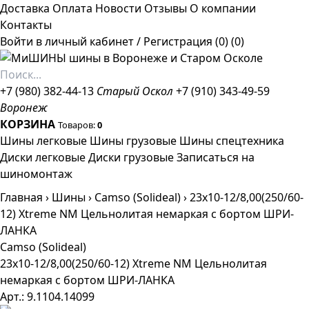
Доставка
Оплата
Новости
Отзывы
О компании
Контакты
Войти в личный кабинет
/
Регистрация
(0)
(0)
+7 (980) 382-44-13
Старый Оскол
+7 (910) 343-49-59
Воронеж
КОРЗИНА
Товаров:
0
Шины легковые
Шины грузовые
Шины спецтехника
Диски легковые
Диски грузовые
Записаться на
шиномонтаж
Главная
›
Шины
›
Camso (Solideal)
›
23x10-12/8,00(250/60-
12) Xtreme NM Цельнолитая немаркая с бортом ШРИ-
ЛАНКА
Camso (Solideal)
23x10-12/8,00(250/60-12) Xtreme NM Цельнолитая
немаркая с бортом ШРИ-ЛАНКА
Арт.: 9.1104.14099