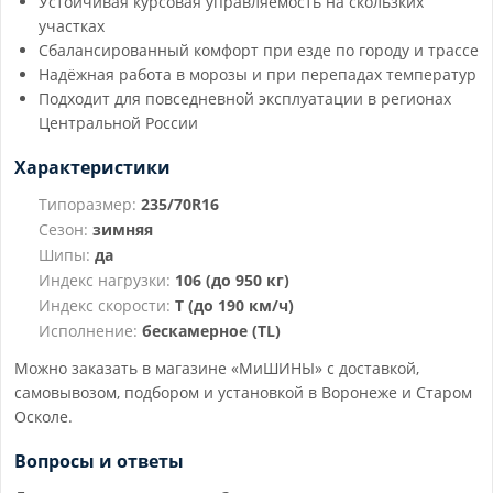
Устойчивая курсовая управляемость на скользких
участках
Сбалансированный комфорт при езде по городу и трассе
Надёжная работа в морозы и при перепадах температур
Подходит для повседневной эксплуатации в регионах
Центральной России
Характеристики
Типоразмер:
235/70R16
Сезон:
зимняя
Шипы:
да
Индекс нагрузки:
106 (до 950 кг)
Индекс скорости:
T (до 190 км/ч)
Исполнение:
бескамерное (TL)
Можно заказать в магазине «МиШИНЫ» с доставкой,
самовывозом, подбором и установкой в Воронеже и Старом
Осколе.
Вопросы и ответы