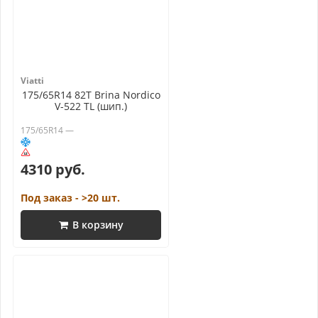
Viatti
175/65R14 82T Brina Nordico
V-522 TL (шип.)
175/65R14 —
4310 руб.
Под заказ - >20 шт.
В корзину