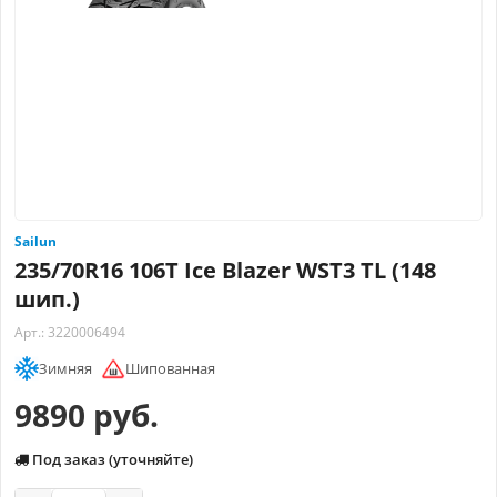
Sailun
235/70R16 106T Ice Blazer WST3 TL (148
шип.)
Арт.: 3220006494
Зимняя
Шипованная
9890 руб.
Под заказ (уточняйте)