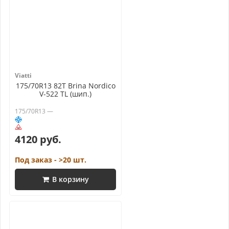
Viatti
175/70R13 82T Brina Nordico
V-522 TL (шип.)
175/70R13 —
4120 руб.
Под заказ - >20 шт.
В корзину