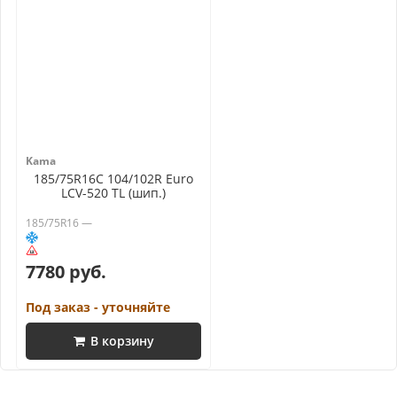
Kama
185/75R16C 104/102R Euro
LCV-520 TL (шип.)
185/75R16 —
7780 руб.
Под заказ - уточняйте
В корзину