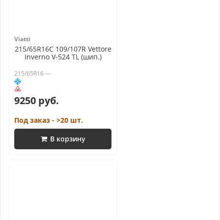
Viatti
215/65R16C 109/107R Vettore
Inverno V-524 TL (шип.)
215/65R16 —
9250 руб.
Под заказ - >20 шт.
В корзину