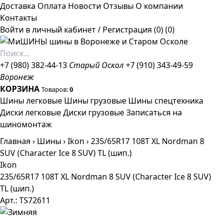
Доставка
Оплата
Новости
Отзывы
О компании
Контакты
Войти в личный кабинет
/
Регистрация
(0)
(0)
+7 (980) 382-44-13
Старый Оскол
+7 (910) 343-49-59
Воронеж
КОРЗИНА
Товаров:
0
Шины легковые
Шины грузовые
Шины спецтехника
Диски легковые
Диски грузовые
Записаться на
шиномонтаж
Главная
›
Шины
›
Ikon
›
235/65R17 108T XL Nordman 8
SUV (Character Ice 8 SUV) TL (шип.)
Ikon
235/65R17 108T XL Nordman 8 SUV (Character Ice 8 SUV)
TL (шип.)
Арт.: TS72611