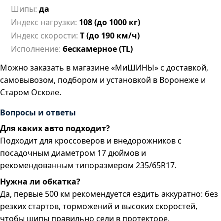
Шипы:
да
Индекс нагрузки:
108 (до 1000 кг)
Индекс скорости:
T (до 190 км/ч)
Исполнение:
бескамерное (TL)
Можно заказать в магазине «МиШИНЫ» с доставкой,
самовывозом, подбором и установкой в Воронеже и
Старом Осколе.
Вопросы и ответы
Для каких авто подходит?
Подходит для кроссоверов и внедорожников с
посадочным диаметром 17 дюймов и
рекомендованным типоразмером 235/65R17.
Нужна ли обкатка?
Да, первые 500 км рекомендуется ездить аккуратно: без
резких стартов, торможений и высоких скоростей,
чтобы шипы правильно сели в протекторе.