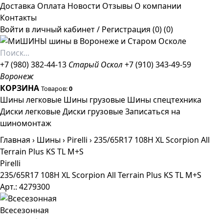
Доставка
Оплата
Новости
Отзывы
О компании
Контакты
Войти в личный кабинет
/
Регистрация
(0)
(0)
+7 (980) 382-44-13
Старый Оскол
+7 (910) 343-49-59
Воронеж
КОРЗИНА
Товаров:
0
Шины легковые
Шины грузовые
Шины спецтехника
Диски легковые
Диски грузовые
Записаться на
шиномонтаж
Главная
›
Шины
›
Pirelli
›
235/65R17 108H XL Scorpion All
Terrain Plus KS TL M+S
Pirelli
235/65R17 108H XL Scorpion All Terrain Plus KS TL M+S
Арт.: 4279300
Всесезонная