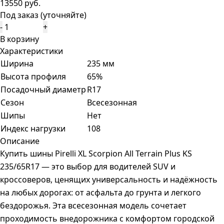
13550 руб.
Под заказ (уточняйте)
-
+
В корзину
Характеристики
Ширина
235 мм
Высота профиля
65%
Посадочный диаметр
R17
Сезон
Всесезонная
Шипы
Нет
Индекс нагрузки
108
Описание
Купить шины Pirelli XL Scorpion All Terrain Plus KS
235/65R17 — это выбор для водителей SUV и
кроссоверов, ценящих универсальность и надёжность
на любых дорогах: от асфальта до грунта и легкого
бездорожья. Эта всесезонная модель сочетает
проходимость внедорожника с комфортом городской