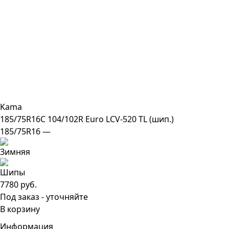
Kama
185/75R16C 104/102R Euro LCV-520 TL (шип.)
185/75R16 —
7780 руб.
Под заказ - уточняйте
В корзину
Информация