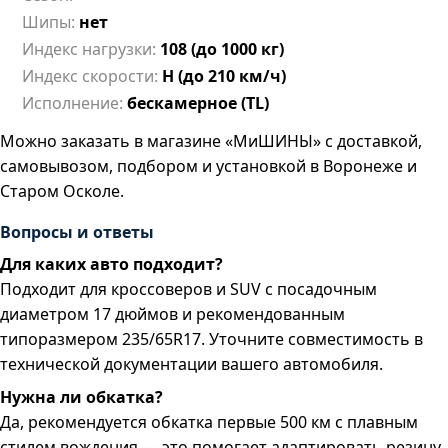
Шипы:
нет
Индекс нагрузки:
108 (до 1000 кг)
Индекс скорости:
H (до 210 км/ч)
Исполнение:
бескамерное (TL)
Можно заказать в магазине «МиШИНЫ» с доставкой,
самовывозом, подбором и установкой в Воронеже и
Старом Осколе.
Вопросы и ответы
Для каких авто подходит?
Подходит для кроссоверов и SUV с посадочным
диаметром 17 дюймов и рекомендованным
типоразмером 235/65R17. Уточните совместимость в
технической документации вашего автомобиля.
Нужна ли обкатка?
Да, рекомендуется обкатка первые 500 км с плавным
стилем вождения — это помогает адаптировать резину