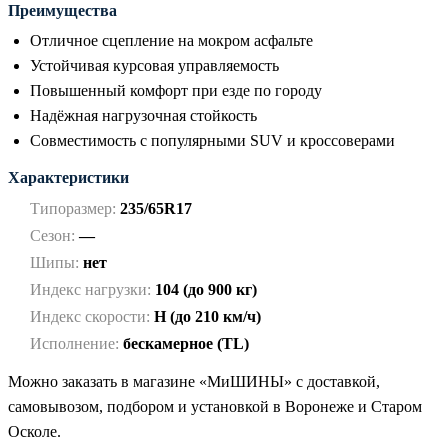
Преимущества
Отличное сцепление на мокром асфальте
Устойчивая курсовая управляемость
Повышенный комфорт при езде по городу
Надёжная нагрузочная стойкость
Совместимость с популярными SUV и кроссоверами
Характеристики
Типоразмер:
235/65R17
Сезон:
—
Шипы:
нет
Индекс нагрузки:
104 (до 900 кг)
Индекс скорости:
H (до 210 км/ч)
Исполнение:
бескамерное (TL)
Можно заказать в магазине «МиШИНЫ» с доставкой,
самовывозом, подбором и установкой в Воронеже и Старом
Осколе.