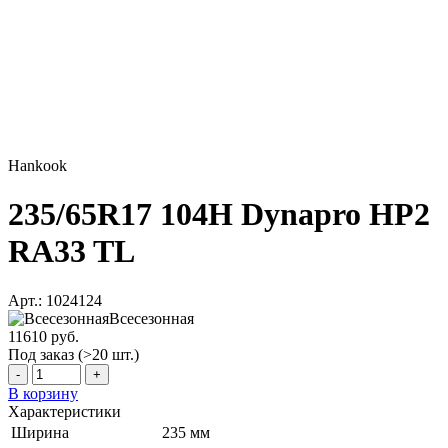
Hankook
235/65R17 104H Dynapro HP2
RA33 TL
Арт.: 1024124
Всесезонная
11610 руб.
Под заказ (>20 шт.)
-
+
В корзину
Характеристики
Ширина
235 мм