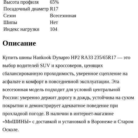
Высота профиля
65%
Посадочный диаметр
R17
Сезон
Всесезонная
Шипы
Нет
Индекс нагрузки
104
Описание
Купить шины Hankook Dynapro HP2 RA33 235/65R17 — это
выбор водителей SUV и кроссоверов, ценящих
сбалансированную проходимость, уверенное сцепление на
асфальте и комфорт в повседневной эксплуатации. Эта
всесезонная модель подходит для условий центральной
России: уверенно держит дорогу в дождь, устойчива на сухом
покрытии и демонстрирует адекватное поведение при
прохладной погоде. В наличии в интернет-магазине
«МиШИНЫ» с доставкой и установкой в Воронеже и Старом
Осколе.