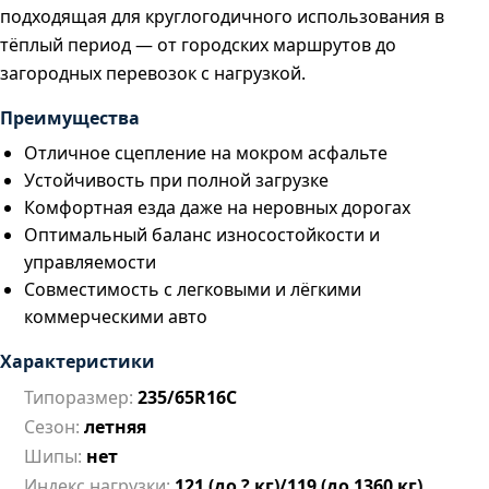
подходящая для круглогодичного использования в
тёплый период — от городских маршрутов до
загородных перевозок с нагрузкой.
Преимущества
Отличное сцепление на мокром асфальте
Устойчивость при полной загрузке
Комфортная езда даже на неровных дорогах
Оптимальный баланс износостойкости и
управляемости
Совместимость с легковыми и лёгкими
коммерческими авто
Характеристики
Типоразмер:
235/65R16C
Сезон:
летняя
Шипы:
нет
Индекс нагрузки:
121 (до ? кг)/119 (до 1360 кг)