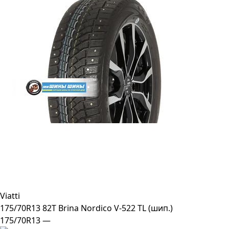
Viatti
175/70R13 82T Brina Nordico V-522 TL (шип.)
175/70R13 —