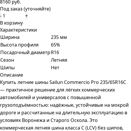
8160 руб.
Под заказ (уточняйте)
-
+
В корзину
Характеристики
Ширина
235 мм
Высота профиля
65%
Посадочный диаметр
R16
Сезон
Летняя
Шипы
Нет
Описание
Купить летние шины Sailun Commercio Pro 235/65R16C
— практичное решение для лёгких коммерческих
автомобилей и универсалов с повышенной
грузоподъёмностью: надёжные, устойчивые на мокрой
дороге и рассчитанные на длительную эксплуатацию в
условиях Воронежа и Старого Оскола. Это
коммерческая летняя шина класса C (LCV) без шипов,