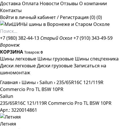
Доставка
Оплата
Новости
Отзывы
О компании
Контакты
Войти в личный кабинет
/
Регистрация
(0)
(0)
+7 (980) 382-44-13
Старый Оскол
+7 (910) 343-49-59
Воронеж
КОРЗИНА
Товаров:
0
Шины легковые
Шины грузовые
Шины спецтехника
Диски легковые
Диски грузовые
Записаться на
шиномонтаж
Главная
›
Шины
›
Sailun
›
235/65R16C 121/119R
Commercio Pro TL BSW 10PR
Sailun
235/65R16C 121/119R Commercio Pro TL BSW 10PR
Арт.: 3220014861
Летняя