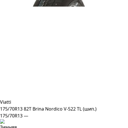
Viatti
175/70R13 82T Brina Nordico V-522 TL (шип.)
175/70R13 —