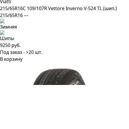
Viatti
215/65R16C 109/107R Vettore Inverno V-524 TL (шип.)
215/65R16 —
9250 руб.
Под заказ - >20 шт.
В корзину