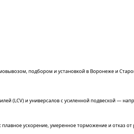
мовывозом, подбором и установкой в Воронеже и Старо
лей (LCV) и универсалов с усиленной подвеской — нап
км: плавное ускорение, умеренное торможение и отказ 