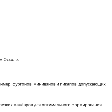
м Осколе.
ример, фургонов, минивэнов и пикапов, допускающих
от резких манёвров для оптимального формирования