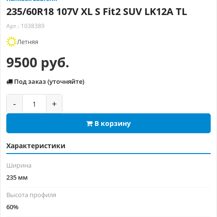
235/60R18 107V XL S Fit2 SUV LK12A TL
Арт.: 1038389
Летняя
9500 руб.
Под заказ (уточняйте)
-
+
В корзину
Характеристики
Ширина
235 мм
Высота профиля
60%