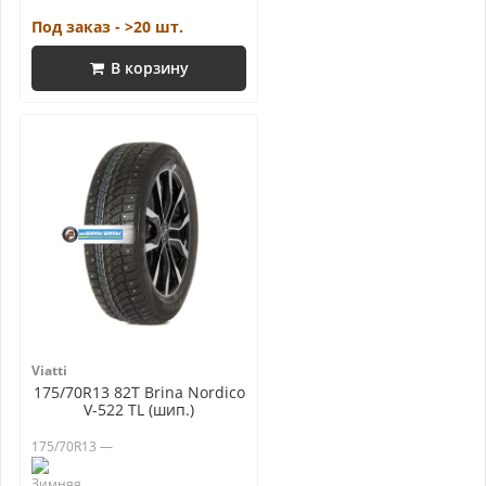
Под заказ - >20 шт.
В корзину
Viatti
175/70R13 82T Brina Nordico
V-522 TL (шип.)
175/70R13 —