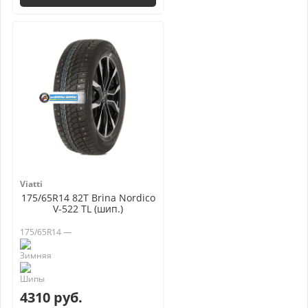
Viatti
175/65R14 82T Brina Nordico
V-522 TL (шип.)
175/65R14 —
4310 руб.