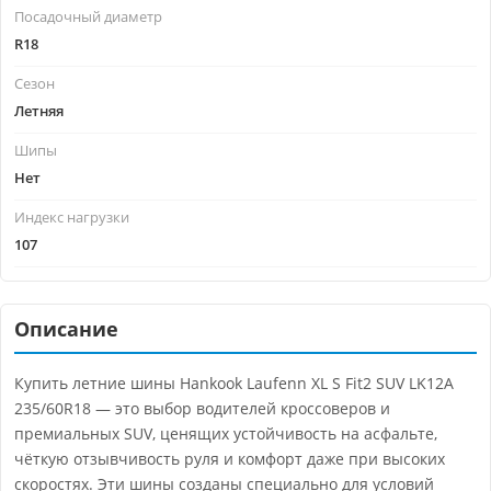
Посадочный диаметр
R18
Сезон
Летняя
Шипы
Нет
Индекс нагрузки
107
Описание
Купить летние шины Hankook Laufenn XL S Fit2 SUV LK12A
235/60R18 — это выбор водителей кроссоверов и
премиальных SUV, ценящих устойчивость на асфальте,
чёткую отзывчивость руля и комфорт даже при высоких
скоростях. Эти шины созданы специально для условий