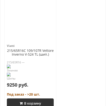
Viatti
215/65R16C 109/107R Vettore
Inverno V-524 TL (шип.)
215/65R16 —
9250 руб.
Под заказ - >20 шт.
В корзину