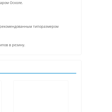
аром Осколе.
и рекомендованным типоразмером
ипов в резину.