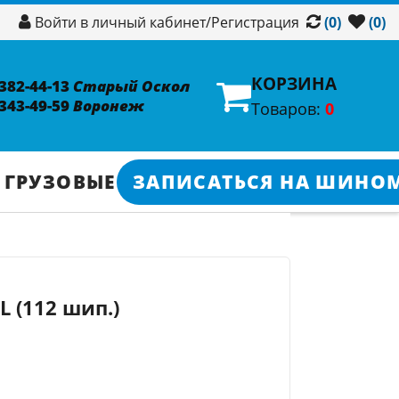
/
Регистрация
Войти в личный кабинет
(0)
(0)
КОРЗИНА
 382-44-13
Старый Оскол
 343-49-59
Воронеж
Товаров:
0
 ГРУЗОВЫЕ
ЗАПИСАТЬСЯ НА ШИНО
L (112 шип.)