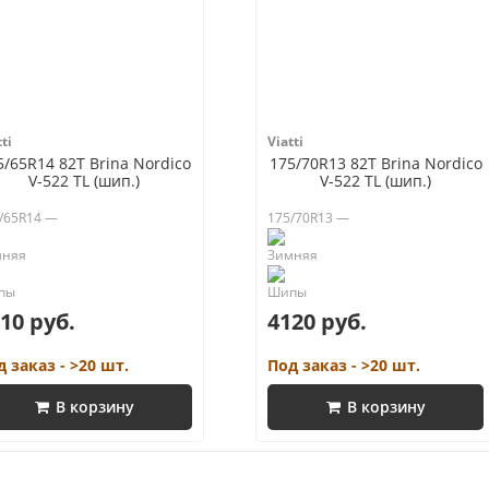
ti
Viatti
5/65R14 82T Brina Nordico
175/70R13 82T Brina Nordico
V-522 TL (шип.)
V-522 TL (шип.)
/65R14 —
175/70R13 —
10 руб.
4120 руб.
д заказ - >20 шт.
Под заказ - >20 шт.
В корзину
В корзину