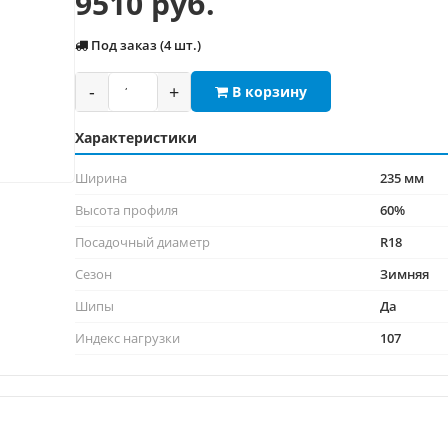
9510 руб.
Под заказ (4 шт.)
-
+
В корзину
Характеристики
Ширина
235 мм
Высота профиля
60%
Посадочный диаметр
R18
Сезон
Зимняя
Шипы
Да
Индекс нагрузки
107