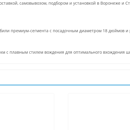
ставкой, самовывозом, подбором и установкой в Воронеже и Ст
били премиум-сегмента с посадочным диаметром 18 дюймов 
 км с плавным стилем вождения для оптимального вхождения ш