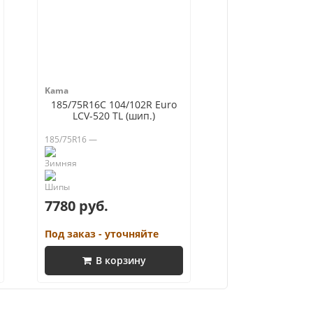
Kama
185/75R16C 104/102R Euro
LCV-520 TL (шип.)
185/75R16 —
7780 руб.
Под заказ - уточняйте
В корзину