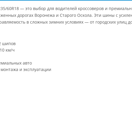
5 235/60R18 — это выбор для водителей кроссоверов и премиал
еженных дорогах Воронежа и Старого Оскола. Эти шины с усиле
авляемость в сложных зимних условиях — от городских улиц до
2 шипов
10 км/ч
емиальных авто
 монтажа и эксплуатации