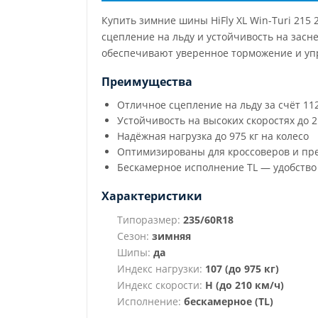
Купить зимние шины HiFly XL Win-Turi 21
сцепление на льду и устойчивость на засн
обеспечивают уверенное торможение и упр
Преимущества
Отличное сцепление на льду за счёт 11
Устойчивость на высоких скоростях до 2
Надёжная нагрузка до 975 кг на колесо
Оптимизированы для кроссоверов и пр
Бескамерное исполнение TL — удобство
Характеристики
Типоразмер:
235/60R18
Сезон:
зимняя
Шипы:
да
Индекс нагрузки:
107 (до 975 кг)
Индекс скорости:
H (до 210 км/ч)
Исполнение:
бескамерное (TL)