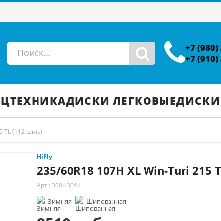
+7 (980)
+7 (910)
ЕЦТЕХНИКА
ДИСКИ ЛЕГКОВЫЕ
ДИСКИ
5 TL (112 шип.)
HiFly
235/60R18 107H XL Win-Turi 215 T
Арт.: 300H3044
Зимняя
Шипованная