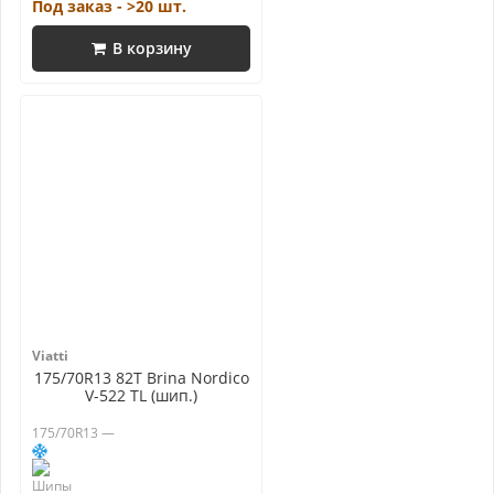
Под заказ - >20 шт.
В корзину
Viatti
175/70R13 82T Brina Nordico
V-522 TL (шип.)
175/70R13 —