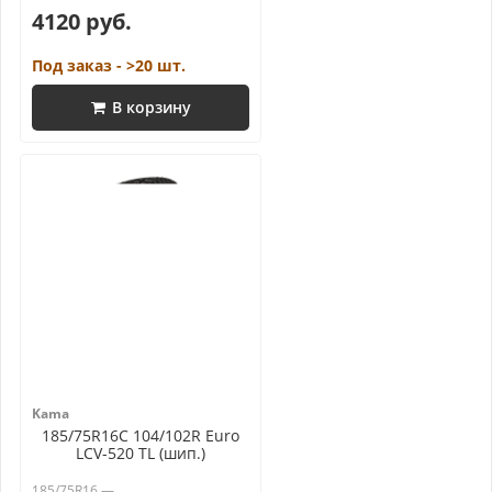
4120 руб.
Под заказ - >20 шт.
В корзину
Kama
185/75R16C 104/102R Euro
LCV-520 TL (шип.)
185/75R16 —