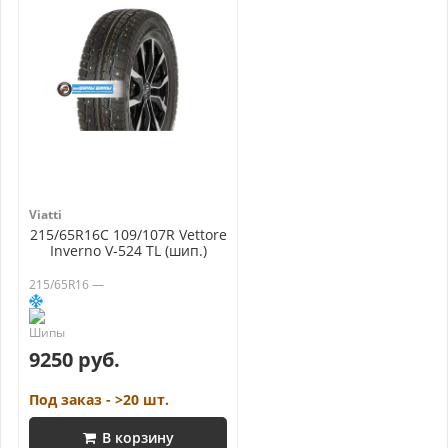
Viatti
215/65R16C 109/107R Vettore
Inverno V-524 TL (шип.)
215/65R16 —
9250 руб.
Под заказ - >20 шт.
В корзину