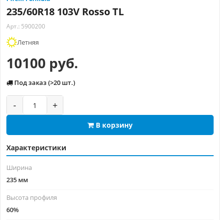
235/60R18 103V Rosso TL
Арт.: 5900200
Летняя
10100 руб.
Под заказ (>20 шт.)
-
+
В корзину
Характеристики
Ширина
235 мм
Высота профиля
60%