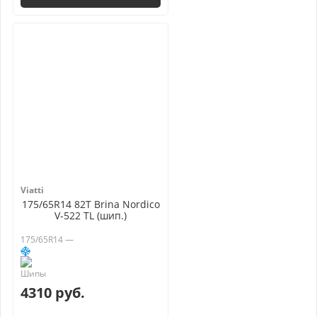
Viatti
175/65R14 82T Brina Nordico
V-522 TL (шип.)
175/65R14 —
4310 руб.