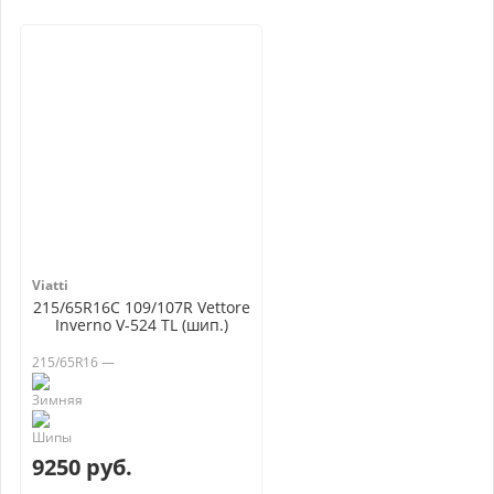
Viatti
215/65R16C 109/107R Vettore
Inverno V-524 TL (шип.)
215/65R16 —
9250 руб.