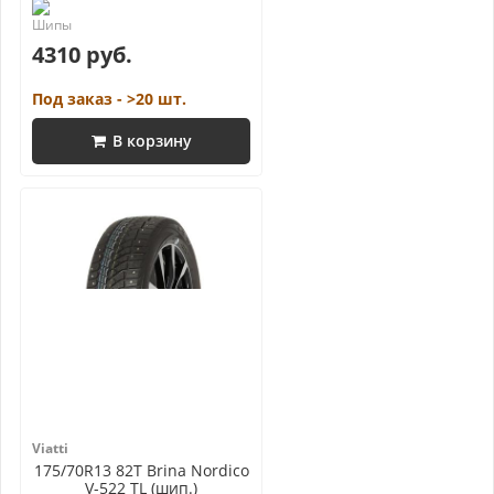
4310 руб.
Под заказ - >20 шт.
В корзину
Viatti
175/70R13 82T Brina Nordico
V-522 TL (шип.)