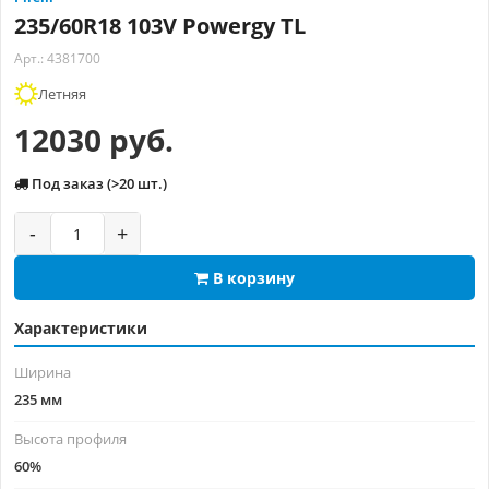
235/60R18 103V Powergy TL
Арт.: 4381700
Летняя
12030 руб.
Под заказ (>20 шт.)
-
+
В корзину
Характеристики
Ширина
235 мм
Высота профиля
60%