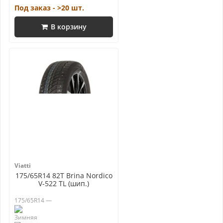
Под заказ - >20 шт.
В корзину
Viatti
175/65R14 82T Brina Nordico
V-522 TL (шип.)
175/65R14 —