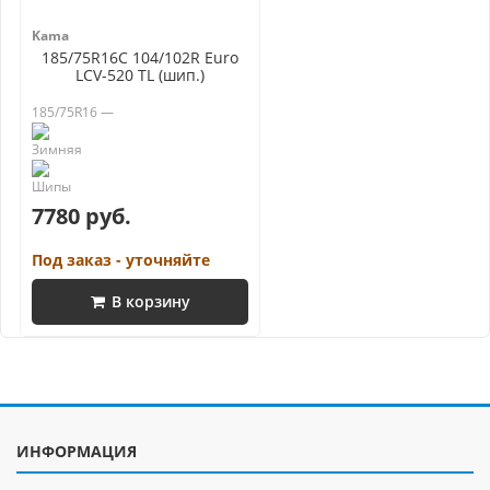
Kama
185/75R16C 104/102R Euro
LCV-520 TL (шип.)
185/75R16 —
7780 руб.
Под заказ - уточняйте
В корзину
ИНФОРМАЦИЯ