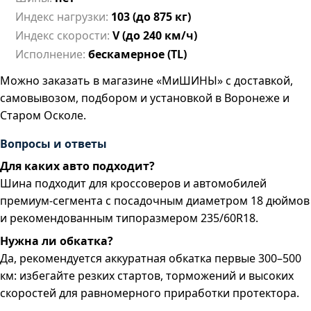
Индекс нагрузки:
103 (до 875 кг)
Индекс скорости:
V (до 240 км/ч)
Исполнение:
бескамерное (TL)
Можно заказать в магазине «МиШИНЫ» с доставкой,
самовывозом, подбором и установкой в Воронеже и
Старом Осколе.
Вопросы и ответы
Для каких авто подходит?
Шина подходит для кроссоверов и автомобилей
премиум-сегмента с посадочным диаметром 18 дюймов
и рекомендованным типоразмером 235/60R18.
Нужна ли обкатка?
Да, рекомендуется аккуратная обкатка первые 300–500
км: избегайте резких стартов, торможений и высоких
скоростей для равномерного приработки протектора.