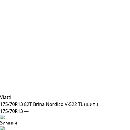
Viatti
175/70R13 82T Brina Nordico V-522 TL (шип.)
175/70R13 —