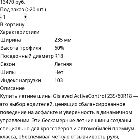
13470 руб.
Под заказ (>20 шт.)
-
+
В корзину
Характеристики
Ширина
235 мм
Высота профиля
60%
Посадочный диаметр
R18
Сезон
Летняя
Шипы
Нет
Индекс нагрузки
103
Описание
Купить летние шины Gislaved ActiveControl 235/60R18 —
это выбор водителей, ценящих сбалансированное
поведение на асфальте и уверенность в динамичном
управлении. Эти бескамерные летние шины созданы
специально для кроссоверов и автомобилей премиум-
класса, обеспечивая чёткую отзывчивость руля,