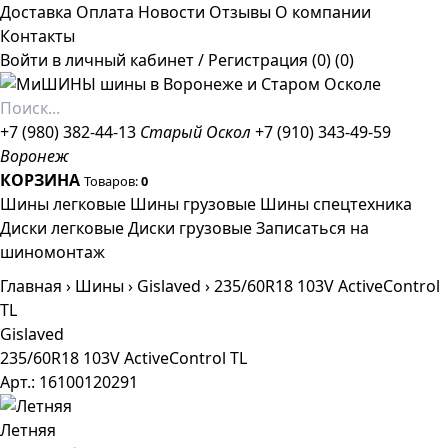
Доставка
Оплата
Новости
Отзывы
О компании
Контакты
Войти в личный кабинет
/
Регистрация
(0)
(0)
+7 (980) 382-44-13
Старый Оскол
+7 (910) 343-49-59
Воронеж
КОРЗИНА
Товаров:
0
Шины легковые
Шины грузовые
Шины спецтехника
Диски легковые
Диски грузовые
Записаться на
шиномонтаж
Главная
›
Шины
›
Gislaved
›
235/60R18 103V ActiveControl
TL
Gislaved
235/60R18 103V ActiveControl TL
Арт.: 16100120291
Летняя