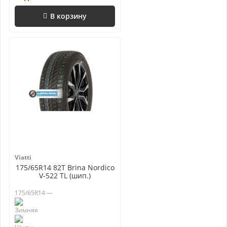
В корзину
Viatti
175/65R14 82T Brina Nordico
V-522 TL (шип.)
175/65R14 —