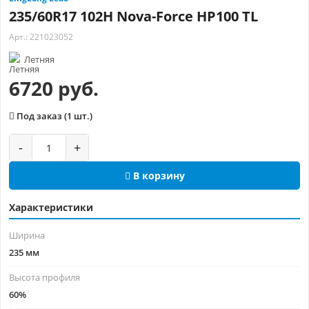
235/60R17 102H Nova-Force HP100 TL
Арт.: 221023052
Летняя
6720 руб.
Под заказ (1 шт.)
-
+
В корзину
Характеристики
Ширина
235 мм
Высота профиля
60%