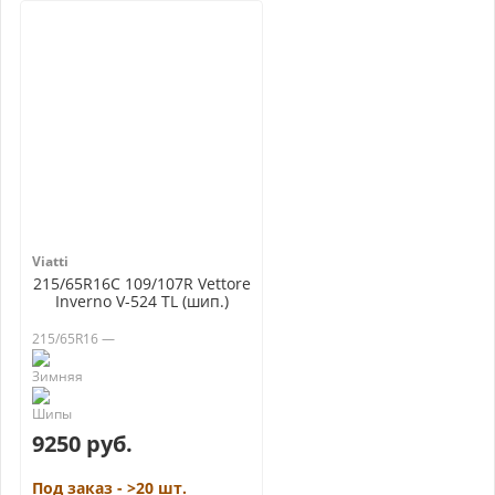
Viatti
215/65R16C 109/107R Vettore
Inverno V-524 TL (шип.)
215/65R16 —
9250 руб.
Под заказ - >20 шт.