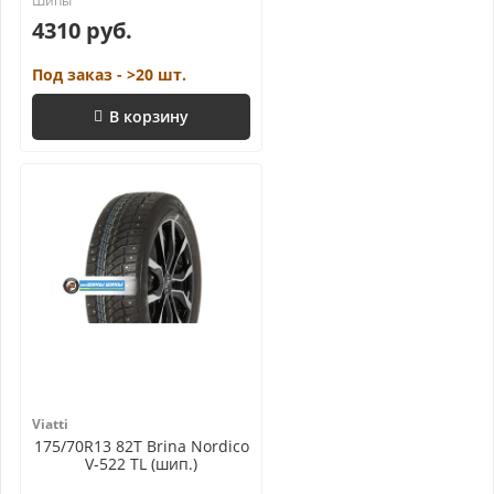
4310 руб.
Под заказ - >20 шт.
В корзину
Viatti
175/70R13 82T Brina Nordico
V-522 TL (шип.)