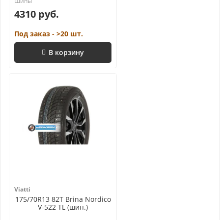
4310 руб.
Под заказ - >20 шт.
В корзину
Viatti
175/70R13 82T Brina Nordico
V-522 TL (шип.)