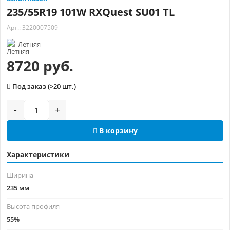
235/55R19 101W RXQuest SU01 TL
Арт.: 3220007509
Летняя
8720 руб.
Под заказ (>20 шт.)
-
+
В корзину
Характеристики
Ширина
235 мм
Высота профиля
55%