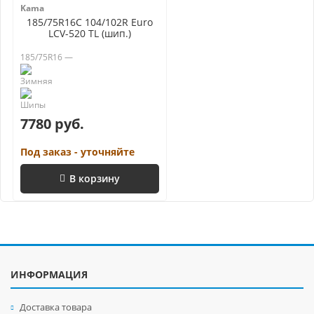
Kama
185/75R16C 104/102R Euro
LCV-520 TL (шип.)
185/75R16 —
7780 руб.
Под заказ - уточняйте
В корзину
ИНФОРМАЦИЯ
Доставка товара