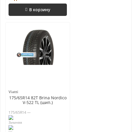
В корзину
Viatti
175/65R14 82T Brina Nordico
V-522 TL (шип.)
175/65R14 —