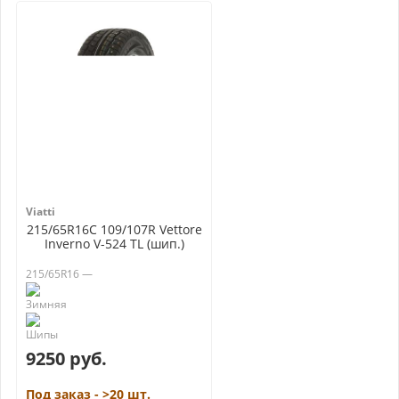
Viatti
215/65R16C 109/107R Vettore
Inverno V-524 TL (шип.)
215/65R16 —
9250 руб.
Под заказ - >20 шт.