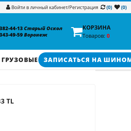
/
Регистрация
Войти в личный кабинет
(0)
(0)
КОРЗИНА
 382-44-13
Старый Оскол
 343-49-59
Воронеж
Товаров:
0
 ГРУЗОВЫЕ
ЗАПИСАТЬСЯ НА ШИНО
3 TL