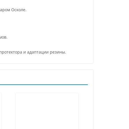
аром Осколе.
мов.
 протектора и адаптации резины.