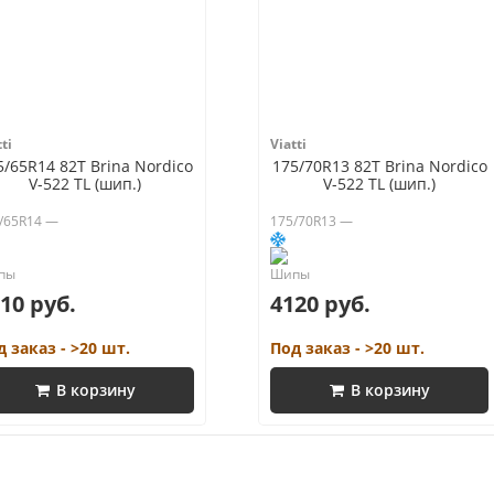
ti
Viatti
5/65R14 82T Brina Nordico
175/70R13 82T Brina Nordico
V-522 TL (шип.)
V-522 TL (шип.)
/65R14 —
175/70R13 —
10 руб.
4120 руб.
д заказ - >20 шт.
Под заказ - >20 шт.
В корзину
В корзину