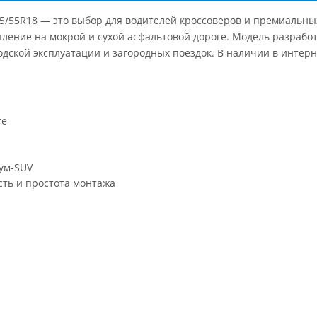
5/55R18 — это выбор для водителей кроссоверов и премиальн
пление на мокрой и сухой асфальтовой дороге. Модель разрабо
ородской эксплуатации и загородных поездок. В наличии в инте
те
ум-SUV
ть и простота монтажа