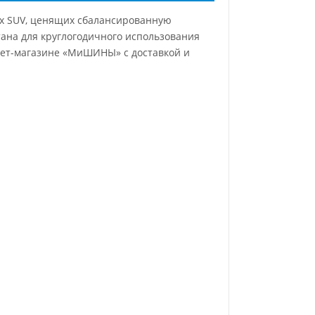
ых SUV, ценящих сбалансированную
тана для круглогодичного использования
рнет-магазине «МиШИНЫ» с доставкой и