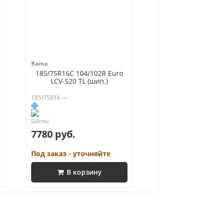
Kama
185/75R16C 104/102R Euro
LCV-520 TL (шип.)
185/75R16 —
7780 руб.
Под заказ - уточняйте
В корзину