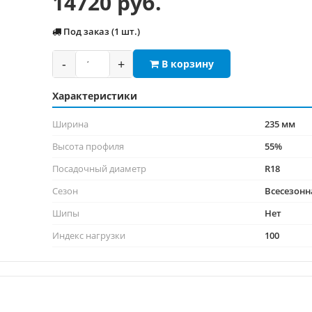
14720 руб.
Под заказ (1 шт.)
-
+
В корзину
Характеристики
Ширина
235 мм
Высота профиля
55%
Посадочный диаметр
R18
Сезон
Всесезонн
Шипы
Нет
Индекс нагрузки
100