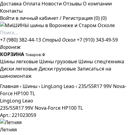
Доставка
Оплата
Новости
Отзывы
О компании
Контакты
Войти в личный кабинет
/
Регистрация
(0)
(0)
+7 (980) 382-44-13
Старый Оскол
+7 (910) 343-49-59
Воронеж
КОРЗИНА
Товаров:
0
Шины легковые
Шины грузовые
Шины спецтехника
Диски легковые
Диски грузовые
Записаться на
шиномонтаж
Главная
›
Шины
›
LingLong Leao
›
235/55R17 99V Nova-
Force HP100 TL
LingLong Leao
235/55R17 99V Nova-Force HP100 TL
Арт.: 221023059
Летняя