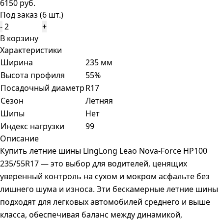
6150 руб.
Под заказ (6 шт.)
-
+
В корзину
Характеристики
Ширина
235 мм
Высота профиля
55%
Посадочный диаметр
R17
Сезон
Летняя
Шипы
Нет
Индекс нагрузки
99
Описание
Купить летние шины LingLong Leao Nova-Force HP100
235/55R17 — это выбор для водителей, ценящих
уверенный контроль на сухом и мокром асфальте без
лишнего шума и износа. Эти бескамерные летние шины
подходят для легковых автомобилей среднего и выше
класса, обеспечивая баланс между динамикой,