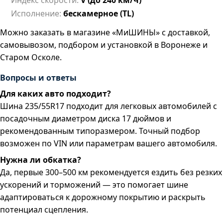
Индекс скорости:
V (до 240 км/ч)
Исполнение:
бескамерное (TL)
Можно заказать в магазине «МиШИНЫ» с доставкой,
самовывозом, подбором и установкой в Воронеже и
Старом Осколе.
Вопросы и ответы
Для каких авто подходит?
Шина 235/55R17 подходит для легковых автомобилей с
посадочным диаметром диска 17 дюймов и
рекомендованным типоразмером. Точный подбор
возможен по VIN или параметрам вашего автомобиля.
Нужна ли обкатка?
Да, первые 300–500 км рекомендуется ездить без резких
ускорений и торможений — это помогает шине
адаптироваться к дорожному покрытию и раскрыть
потенциал сцепления.