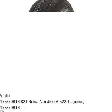
Viatti
175/70R13 82T Brina Nordico V-522 TL (шип.)
175/70R13 —