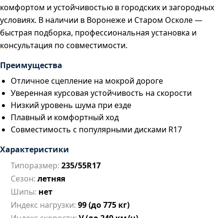
комфортом и устойчивостью в городских и загородных
условиях. В наличии в Воронеже и Старом Осколе —
быстрая подборка, профессиональная установка и
консультация по совместимости.
Преимущества
Отличное сцепление на мокрой дороге
Уверенная курсовая устойчивость на скорости
Низкий уровень шума при езде
Плавный и комфортный ход
Совместимость с популярными дисками R17
Характеристики
Типоразмер:
235/55R17
Сезон:
летняя
Шипы:
нет
Индекс нагрузки:
99 (до 775 кг)