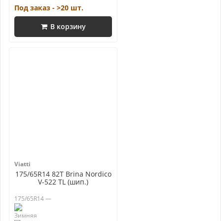
Под заказ - >20 шт.
В корзину
Viatti
175/65R14 82T Brina Nordico
V-522 TL (шип.)
175/65R14 —