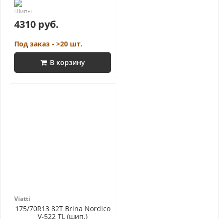
4310 руб.
Под заказ - >20 шт.
В корзину
Viatti
175/70R13 82T Brina Nordico
V-522 TL (шип.)