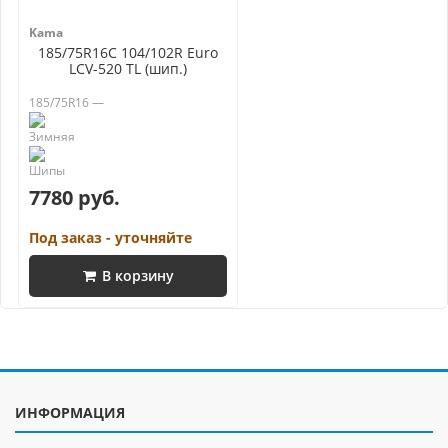
Kama
185/75R16C 104/102R Euro
LCV-520 TL (шип.)
185/75R16 —
7780 руб.
Под заказ - уточняйте
В корзину
ИНФОРМАЦИЯ