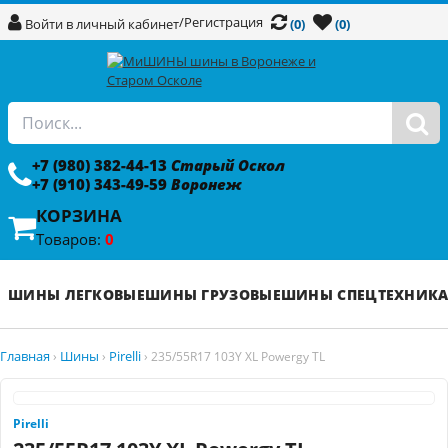
/
Регистрация
Войти в личный кабинет
(0)
(0)
+7 (980) 382-44-13
Старый Оскол
+7 (910) 343-49-59
Воронеж
КОРЗИНА
Товаров:
0
ШИНЫ ЛЕГКОВЫЕ
ШИНЫ ГРУЗОВЫЕ
ШИНЫ СПЕЦТЕХНИК
Главная
Шины
Pirelli
›
›
›
235/55R17 103Y XL Powergy TL
Pirelli