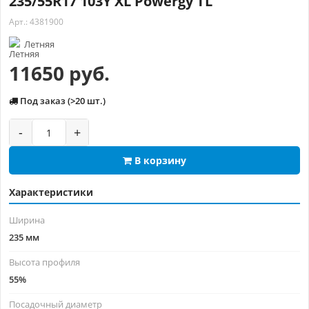
235/55R17 103Y XL Powergy TL
Арт.: 4381900
Летняя
11650 руб.
Под заказ (>20 шт.)
-
+
В корзину
Характеристики
Ширина
235 мм
Высота профиля
55%
Посадочный диаметр