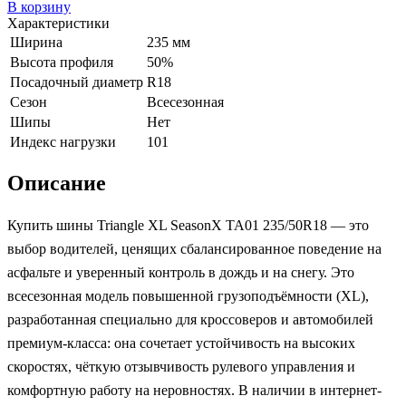
В корзину
Характеристики
Ширина
235 мм
Высота профиля
50%
Посадочный диаметр
R18
Сезон
Всесезонная
Шипы
Нет
Индекс нагрузки
101
Описание
Купить шины Triangle XL SeasonX TA01 235/50R18 — это
выбор водителей, ценящих сбалансированное поведение на
асфальте и уверенный контроль в дождь и на снегу. Это
всесезонная модель повышенной грузоподъёмности (XL),
разработанная специально для кроссоверов и автомобилей
премиум-класса: она сочетает устойчивость на высоких
скоростях, чёткую отзывчивость рулевого управления и
комфортную работу на неровностях. В наличии в интернет-