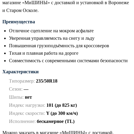
магазине «МиШИНЫ» с доставкой и установкой в Воронеже
и Старом Осколе.
Преимущества
Отличное сцепление на мокром асфальте
Уверенная управляемость на снегу и льду
Повышенная грузоподъёмность для кроссоверов
Тихая и плавная работа на дороге
Совместимость с современными системами безопасности
Характеристики
Типоразмер:
235/50R18
Сезон:
—
Шипы:
нет
Индекс нагрузки:
101 (до 825 кг)
Индекс скорости:
Y (до 300 км/ч)
Исполнение:
бескамерное (TL)
Можно заказать в магазине «МиШИНЫ» с доставкой,