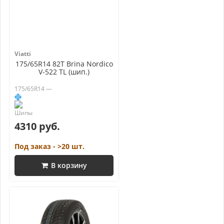
Viatti
175/65R14 82T Brina Nordico
V-522 TL (шип.)
175/65R14 —
4310 руб.
Под заказ - >20 шт.
В корзину