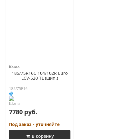
Kama
185/75R16C 104/102R Euro
LCV-520 TL (шип.)
185/75R16 —
7780 руб.
Под заказ - уточняйте
В корзину