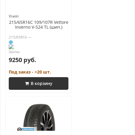
Viatti
215/65R16C 109/107R Vettore
Inverno V-524 TL (шип.)
215/65R16 —
9250 руб.
Под заказ - >20 шт.
В корзину