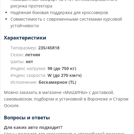
рисунка протектора
Надёжная боковая поддержка для кроссоверов
Совместимость с современными системами курсовой
устойчивости
Характеристики
Типоразмер:
235/45R18
Сезон:
летняя
Шипы:
нет
Индекс нагрузки:
98 (до 750 кг)
Индекс скорости:
W (до 270 км/ч)
Исполнение:
бескамерное (TL)
Можно заказать в магазине «МиШИНЫ» с доставкой,
самовывозом, подбором и установкой в Воронеже и Старом
Осколе.
Вопросы и ответы
Для каких авто подходит?
Шины подходят для кроссоверов и автомобилей премиум-