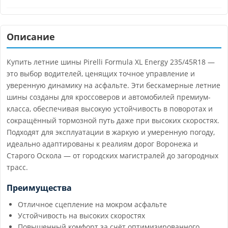
Описание
Купить летние шины Pirelli Formula XL Energy 235/45R18 —
это выбор водителей, ценящих точное управление и
уверенную динамику на асфальте. Эти бескамерные летние
шины созданы для кроссоверов и автомобилей премиум-
класса, обеспечивая высокую устойчивость в поворотах и
сокращённый тормозной путь даже при высоких скоростях.
Подходят для эксплуатации в жаркую и умеренную погоду,
идеально адаптированы к реалиям дорог Воронежа и
Старого Оскола — от городских магистралей до загородных
трасс.
Преимущества
Отличное сцепление на мокром асфальте
Устойчивость на высоких скоростях
Повышенный комфорт за счёт оптимизированного