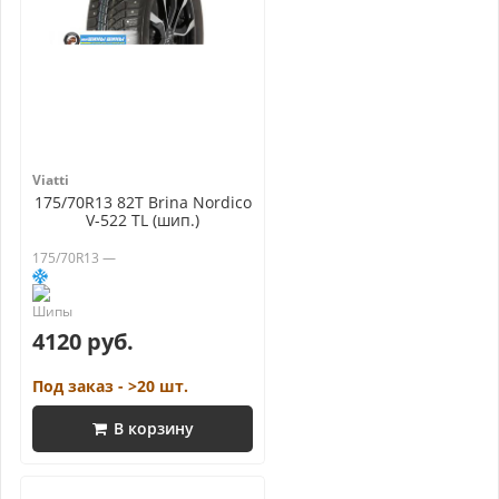
Viatti
175/70R13 82T Brina Nordico
V-522 TL (шип.)
175/70R13 —
4120 руб.
Под заказ - >20 шт.
В корзину