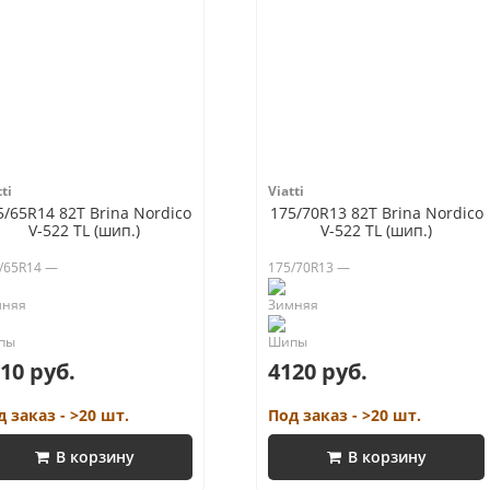
ti
Viatti
5/65R14 82T Brina Nordico
175/70R13 82T Brina Nordico
V-522 TL (шип.)
V-522 TL (шип.)
/65R14 —
175/70R13 —
10 руб.
4120 руб.
д заказ - >20 шт.
Под заказ - >20 шт.
В корзину
В корзину