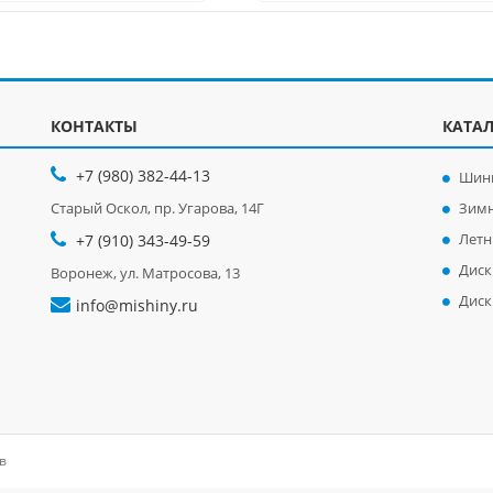
КОНТАКТЫ
КАТА
+7 (980) 382-44-13
Шин
Старый Оскол, пр. Угарова, 14Г
Зим
Лет
+7 (910) 343-49-59
Диск
Воронеж, ул. Матросова, 13
Диск
info@mishiny.ru
в