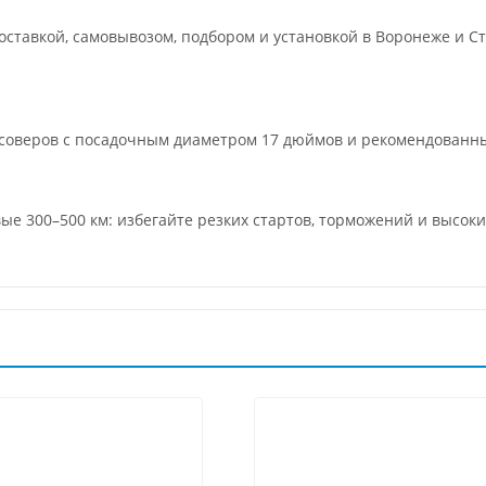
ставкой, самовывозом, подбором и установкой в Воронеже и Ст
оссоверов с посадочным диаметром 17 дюймов и рекомендованн
вые 300–500 км: избегайте резких стартов, торможений и высок