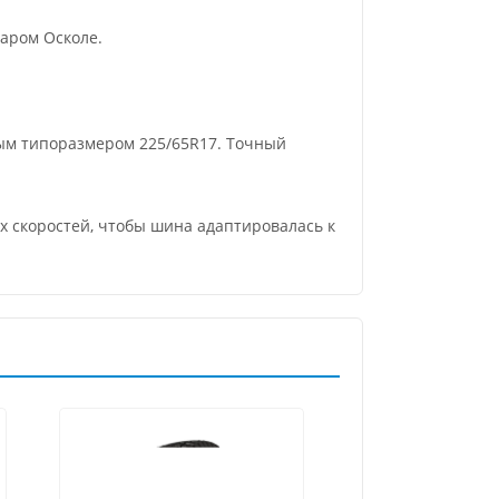
аром Осколе.
ым типоразмером 225/65R17. Точный
их скоростей, чтобы шина адаптировалась к