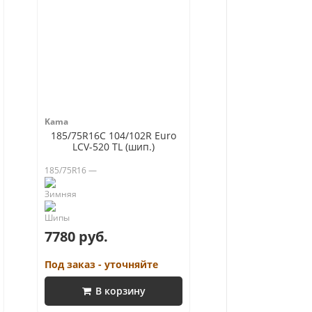
Kama
185/75R16C 104/102R Euro
LCV-520 TL (шип.)
185/75R16 —
7780 руб.
Под заказ - уточняйте
В корзину