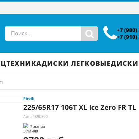
+7 (980)
+7 (910)
ЕЦТЕХНИКА
ДИСКИ ЛЕГКОВЫЕ
ДИСКИ
 TL
Pirelli
225/65R17 106T XL Ice Zero FR TL
Арт.: 4390300
Зимняя