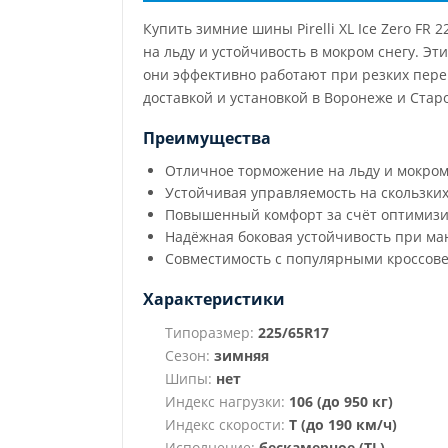
Купить зимние шины Pirelli XL Ice Zero F
на льду и устойчивость в мокром снегу. 
они эффективно работают при резких пере
доставкой и установкой в Воронеже и Стар
Преимущества
Отличное торможение на льду и мокром
Устойчивая управляемость на скользких
Повышенный комфорт за счёт оптимизи
Надёжная боковая устойчивость при ма
Совместимость с популярными кроссов
Характеристики
Типоразмер:
225/65R17
Сезон:
зимняя
Шипы:
нет
Индекс нагрузки:
106 (до 950 кг)
Индекс скорости:
T (до 190 км/ч)
Исполнение:
бескамерное (TL)