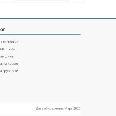
ЛОГ
ы легковые
ние шины
ние шины
и легковые
и грузовые
Дата обновления: Март 2026