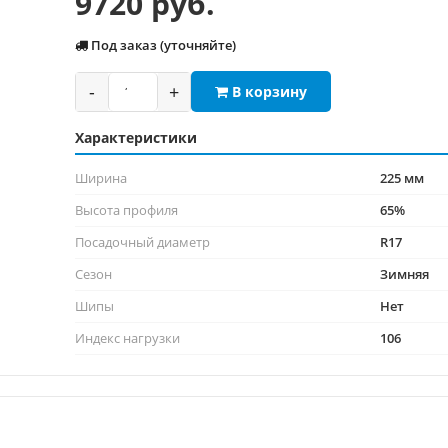
9720 руб.
Под заказ (уточняйте)
-
+
В корзину
Характеристики
Ширина
225 мм
Высота профиля
65%
Посадочный диаметр
R17
Сезон
Зимняя
Шипы
Нет
Индекс нагрузки
106