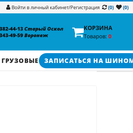
/
Регистрация
Войти в личный кабинет
(0)
(0)
КОРЗИНА
 382-44-13
Старый Оскол
 343-49-59
Воронеж
Товаров:
0
 ГРУЗОВЫЕ
ЗАПИСАТЬСЯ НА ШИНО