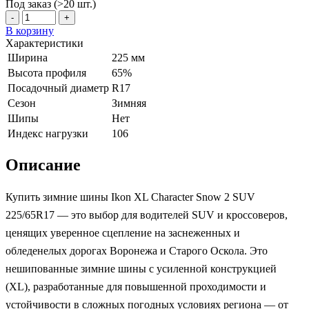
Под заказ (>20 шт.)
-
+
В корзину
Характеристики
Ширина
225 мм
Высота профиля
65%
Посадочный диаметр
R17
Сезон
Зимняя
Шипы
Нет
Индекс нагрузки
106
Описание
Купить зимние шины Ikon XL Character Snow 2 SUV
225/65R17 — это выбор для водителей SUV и кроссоверов,
ценящих уверенное сцепление на заснеженных и
обледенелых дорогах Воронежа и Старого Оскола. Это
нешипованные зимние шины с усиленной конструкцией
(XL), разработанные для повышенной проходимости и
устойчивости в сложных погодных условиях региона — от