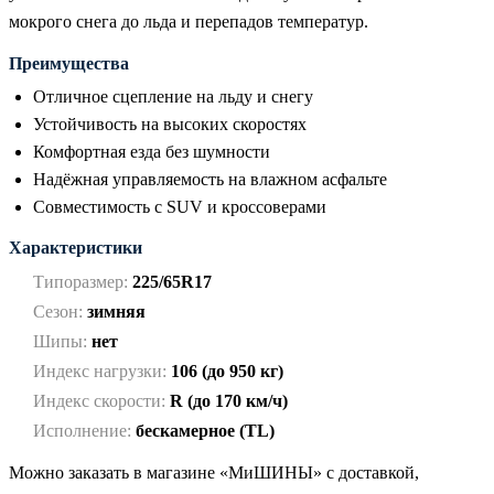
мокрого снега до льда и перепадов температур.
Преимущества
Отличное сцепление на льду и снегу
Устойчивость на высоких скоростях
Комфортная езда без шумности
Надёжная управляемость на влажном асфальте
Совместимость с SUV и кроссоверами
Характеристики
Типоразмер:
225/65R17
Сезон:
зимняя
Шипы:
нет
Индекс нагрузки:
106 (до 950 кг)
Индекс скорости:
R (до 170 км/ч)
Исполнение:
бескамерное (TL)
Можно заказать в магазине «МиШИНЫ» с доставкой,