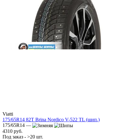
Viatti
175/65R14 82T Brina Nordico V-522 TL (шип.)
175/65R14 —
4310 руб.
Под заказ - >20 шт.