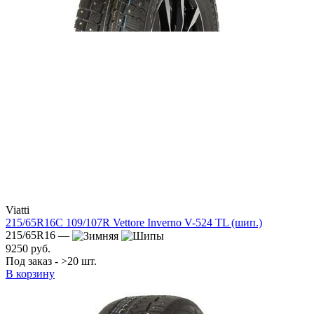
Viatti
215/65R16C 109/107R Vettore Inverno V-524 TL (шип.)
215/65R16 —
9250 руб.
Под заказ - >20 шт.
В корзину